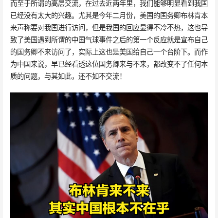
而至于所谓的高层交流，在过去近两年里，我们能够明显看到我国
已经没有太大的兴趣。尤其是今年二月份，美国的国务卿布林肯本
来声称要对我国进行访问，但是我国的回应显得不冷不热，这也导
致了美国遇到所谓的中国气球事件之后的第一个反应就是宣布自己
的国务卿不来访问了，实际上这也是美国给自己一个台阶下。而作
为中国来说，早已经看透这位国务卿来与不来，都改变不了任何本
质的问题，与其如此，还不如不交流！