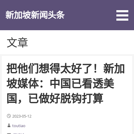
跳
至
新加坡新闻头条
内
容
文章
把他们想得太好了！新加
坡媒体：中国已看透美
国，已做好脱钩打算
2023-05-12
toutiao