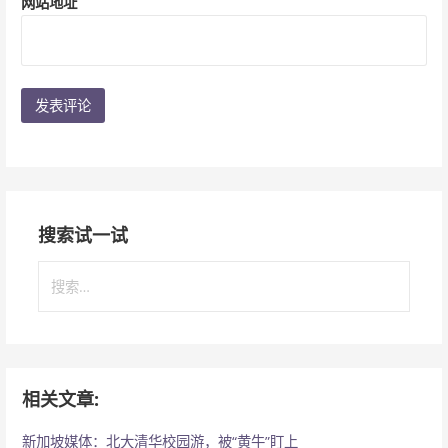
网站地址
搜索试一试
搜
索
：
相关文章:
新加坡媒体：北大清华校园游，被“黄牛”盯上