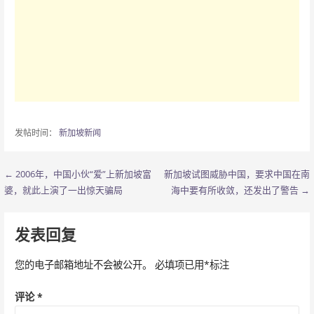
发帖时间：
新加坡新闻
← 2006年，中国小伙“爱”上新加坡富
新加坡试图威胁中国，要求中国在南
文
婆，就此上演了一出惊天骗局
海中要有所收敛，还发出了警告 →
章
导
发表回复
航
您的电子邮箱地址不会被公开。
必填项已用
*
标注
评论
*