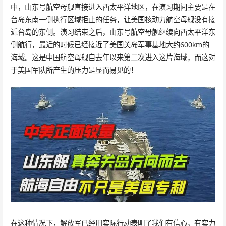
中，山东号航空母舰直接进入西太平洋地区，在演习期间主要是在
台岛东南一侧执行区域拒止的任务，让美国核动力航空母舰没有接
近台岛的东侧。演习结束之后，山东号航空母舰继续向西太平洋东
侧航行，最近的时候已经接近了美国关岛军事基地大约600km的
海域。这是中国航空母舰自去年以来第二次进入这片海域，而这对
于美国军队所产生的压力是显而易见的！
在这种情况下，解放军已经用实际行动表明了我们有信心，有实力