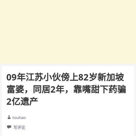
09年江苏小伙傍上82岁新加坡
富婆，同居2年，靠嘴甜下药骗
2亿遗产
toutiao
写评论