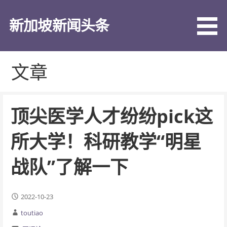
跳
至
新加坡新闻头条
内
容
文章
顶尖医学人才纷纷pick这
所大学！科研教学“明星
战队”了解一下
2022-10-23
toutiao