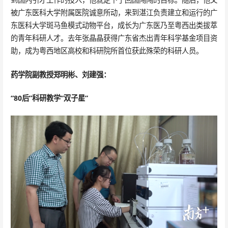
被广东医科大学附属医院诚意所动，来到湛江负责建立和运行的广
东医科大学斑马鱼模式动物平台，成长为广东医乃至粤西出类拔萃
的青年科研人才。去年张晶晶获得广东省杰出青年科学基金项目资
助，成为粤西地区高校和科研院所首位获此殊荣的科研人员。
药学院副教授郑明彬、刘建强：
“80后”科研教学“双子星”