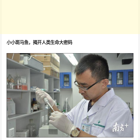
小小斑马鱼，揭开人类生命大密码