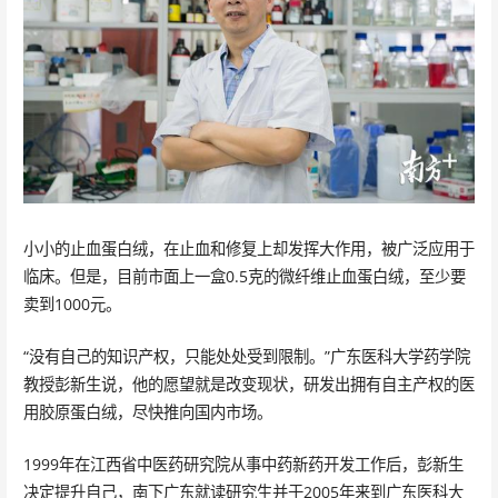
小小的止血蛋白绒，在止血和修复上却发挥大作用，被广泛应用于
临床。但是，目前市面上一盒0.5克的微纤维止血蛋白绒，至少要
卖到1000元。
“没有自己的知识产权，只能处处受到限制。”广东医科大学药学院
教授彭新生说，他的愿望就是改变现状，研发出拥有自主产权的医
用胶原蛋白绒，尽快推向国内市场。
1999年在江西省中医药研究院从事中药新药开发工作后，彭新生
决定提升自己，南下广东就读研究生并于2005年来到广东医科大