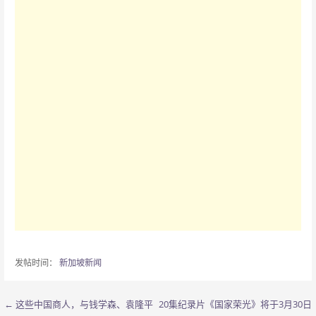
发帖时间：
新加坡新闻
← 这些中国商人，与钱学森、袁隆平
20集纪录片《国家荣光》将于3月30日
文