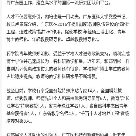
到广东医工作，建立高水平的国际一流研究团队和平台。
人才不仅要靠外引，内培也是一门功夫。广东医科大学党委书记、
校长卢景辉介绍，广东医在2016年提出加强教师队伍建设的“四化”
工程，通过政策“指挥棒”作用，促使学校“年轻硕士博士化、青年
博士教师化、年轻教授硕导化、卓越教授博导化”。
药学院青年教师郑明彬，受益于学校人才进修政策支持，顺利完成
博士学位并迅速成长为一名科研教学新星。近年来，和郑明彬一样
尝到系列优惠政策甜头的教师还有很多，学校拥有博士学位的教师
占比稳步提高，教师的教学和科研水平不断增强。
截至目前，学校有享受国务院特殊津贴专家14人，全国模范教
师、优秀教师、师德先进个人和高校优秀辅导员等6人，教育部“长
江学者”特聘教授1人，省青年珠江学者1人，省自然科学杰出青年
基金获得者1人，广东省教学名师4人，“千百十人才培养工程”省级
培养对象8人。
在高层次人才队伍的引领下，广东医科技创新结出硕果。近五年