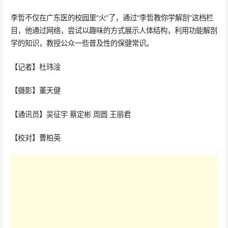
李哲不仅在广东医的校园里“火”了，通过“李哲教你学解剖”这档栏
目，他通过网络，尝试以趣味的方式展示人体结构，利用功能解剖
学的知识，教授公众一些普及性的保健常识。
【记者】杜玮淦
【摄影】董天健
【通讯员】吴征宇 蔡定彬 周圆 王丽君
【校对】曹柏英