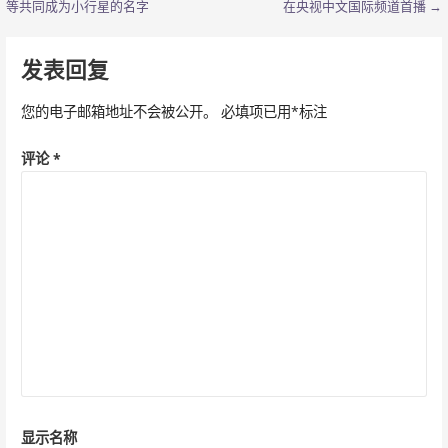
等共同成为小行星的名字
在央视中文国际频道首播 →
章
导
发表回复
航
您的电子邮箱地址不会被公开。
必填项已用
*
标注
评论
*
显示名称