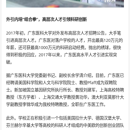
外引内培“组合拳”，高层次人才引领科研创新
2017年初，广东医科大学对外发布高层次人才招聘公告，大手笔
引进高层次人才。广东医对落户学校的人才，开出最高120万元的
年薪，还可获最高1000万元的科研启动经费。抛出的绣球，很快
得到积极的回应，2017年以来，广东医高水平人才引进实现突
破。
据广东医科大学党委副书记、副校长余学清介绍，目前，广东医已
经聘请美国科学院和人文与科学院院士、教授Pfaff成为双聘院
士。新加坡国立基因研究所执行所长、教授刘建军，上海高校特聘
教授（东方学者）、上海交通大学教授黄功华，澳大利亚莫那什大
学副教授李锦华成为我校特聘教授，全职在广东医工作。
此外。学校正在积极引进一个包括美国拉什大学、德国汉堡大学、
芬兰赫尔辛基大学等高校的科研人才组成的中美欧的创新创业团队