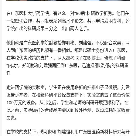
在广东医科大学药学院，有这么一对“80后”科研教学新秀。他们在
一起密切合作，共同发表系列高水平论文、共同申请发明专利，药
学院产出的科研成果三分之二出自两人之手。
他们就是广东医药学院副教授郑明彬、刘建强。不仅配合默契，两
人到广东医的经历也颇有一番相似。都是以硕士身份进入广东医，
在学校优惠政策的支持下，两人都考取了在职博士。修炼了科研
“内功”，郑明彬和刘建强再回到广东医，迅速担纲起学院的科研重
任。
走进药学院的实验室，学生正在使用崭新的扫描电子显微镜。刘建
强告诉笔者，在校级科研平台经费支持下，实验室购置了这台价值
100万元的设备。从此之后，学生和老师的科研开展更顺利了。在
此之前，实验做好的合成品需要送到校外检测，既烦琐耗时又收费
昂贵。
在学校的支持下，郑明彬和刘建强利用广东医医药新材料研究与开