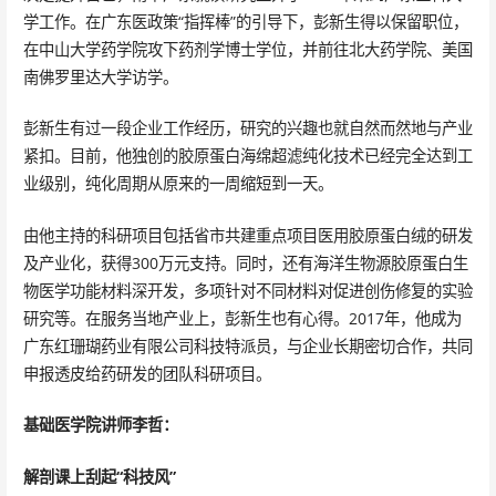
学工作。在广东医政策“指挥棒”的引导下，彭新生得以保留职位，
在中山大学药学院攻下药剂学博士学位，并前往北大药学院、美国
南佛罗里达大学访学。
彭新生有过一段企业工作经历，研究的兴趣也就自然而然地与产业
紧扣。目前，他独创的胶原蛋白海绵超滤纯化技术已经完全达到工
业级别，纯化周期从原来的一周缩短到一天。
由他主持的科研项目包括省市共建重点项目医用胶原蛋白绒的研发
及产业化，获得300万元支持。同时，还有海洋生物源胶原蛋白生
物医学功能材料深开发，多项针对不同材料对促进创伤修复的实验
研究等。在服务当地产业上，彭新生也有心得。2017年，他成为
广东红珊瑚药业有限公司科技特派员，与企业长期密切合作，共同
申报透皮给药研发的团队科研项目。
基础医学院讲师李哲：
解剖课上刮起“科技风”