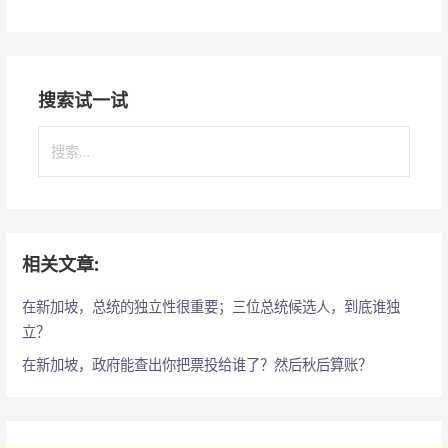
搜索试一试
搜
索
：
相关文章:
在新加坡，总统的独立性很重要；三位总统候选人，到底谁独
立？
在新加坡，政府能查出你把票投给谁了？然后秋后算账？