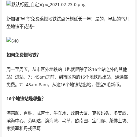
新加坡“早鸟”免费乘搭地铁试点计划延长一年！是的，早起的鸟儿
坐地铁不花钱~
如何免费搭地铁？
周一至周五，从市区外地铁站（也就是除了这16个站之外的其他
站）进站，7：45am之前，到市区内的16个地铁站出站，通通都
免费。7：45am-8am，从这16个地铁站出站，便宜5毛新币。
16个地铁站是哪些？
海湾舫、百胜、武吉士、牛车水、政府大厦、克拉码头、多美歌、
滨海中心、劳明达、滨海湾、乌节、欧南园、宝门廊、莱佛士坊、
索美塞和丹戎巴葛