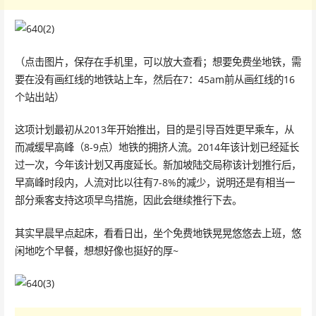
（点击图片，保存在手机里，可以放大查看；想要免费坐地铁，需
要在没有画红线的地铁站上车，然后在7：45am前从画红线的16
个站出站）
这项计划最初从2013年开始推出，目的是引导百姓更早乘车，从
而减缓早高峰（8-9点）地铁的拥挤人流。2014年该计划已经延长
过一次，今年该计划又再度延长。新加坡陆交局称该计划推行后，
早高峰时段内，人流对比以往有7-8%的减少，说明还是有相当一
部分乘客支持这项早鸟措施，因此会继续推行下去。
其实早晨早点起床，看看日出，坐个免费地铁晃晃悠悠去上班，悠
闲地吃个早餐，想想好像也挺好的厚~