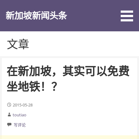
跳
至
新加坡新闻头条
内
容
文章
在新加坡，其实可以免费
坐地铁！？
2015-05-28
toutiao
写评论