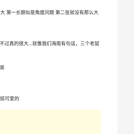
这么大 第一长貌似是角度问题 第二张就没有那么大
不过真的很大…就像我们海南有句话，三个老鼠
大弟
大还挺可爱的