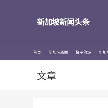
跳
至
内
新加坡新闻头条
容
首页
新加坡新闻
椰子狮城
新加
文章