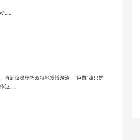
动……
，直到议员杨巧双特地发博澄清，“巨鼠”照只是
作证……