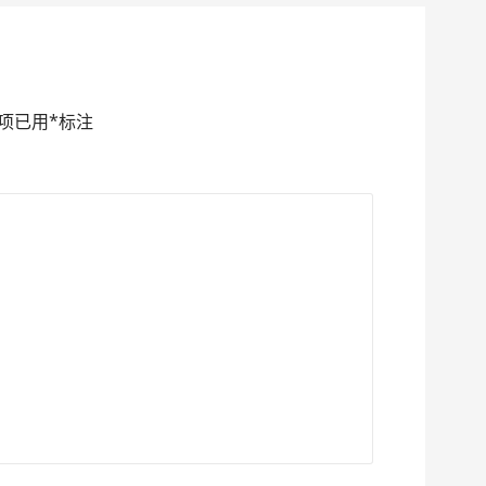
项已用
*
标注