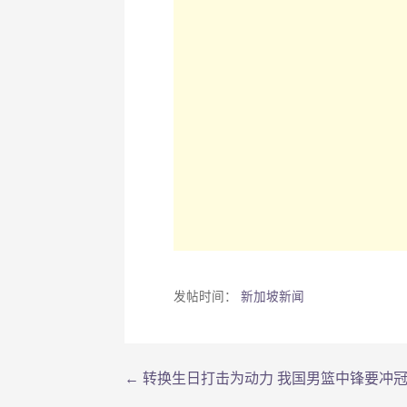
发帖时间：
新加坡新闻
← 转换生日打击为动力 我国男篮中锋要冲
文