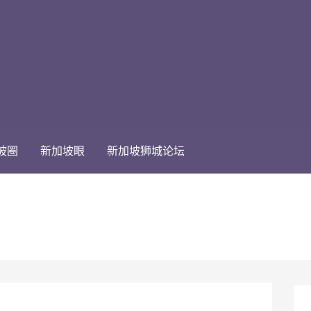
坡圈
新加坡眼
新加坡狮城论坛