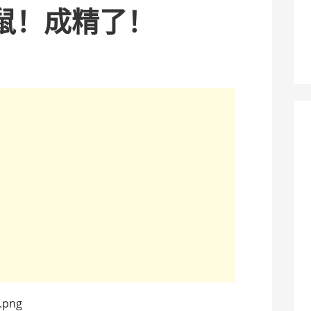
鼠！成精了！