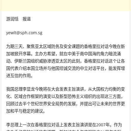
游润恬 报道
yewlt@sph.com.sg
为期三天、聚焦亚太区域防务及安全课题的香格里拉对话今晚在新
加坡掀开序幕。主办方希望，就在中美于南中国海的角力暗流涌
动、伊斯兰国组织威胁渗透亚太区的此刻，香格里拉对话这个让各
国代表介绍本国立场并与他国坦诚交流的中立对话平台，能发挥增
进互信的作用。
我国总理李显龙今晚将在大会发表主旨演讲，从大国权力均衡的变
化、区域合作框架的演变以及新型恐怖主义组织的出现这三方面，
回顾过去半个世纪世界安全局势的发展，并提出可让未来的世界更
加和平与稳定的建议。
李总理上一次在香格里拉对话上发表主旨演讲是在2007年。作为