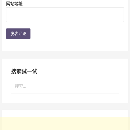
网站地址
搜索试一试
搜
索
：