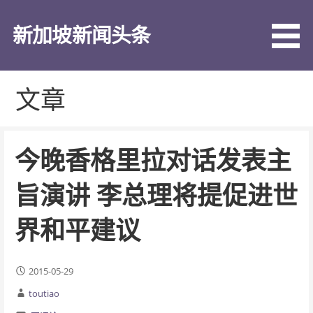
跳
至
新加坡新闻头条
内
容
文章
今晚香格里拉对话发表主
旨演讲 李总理将提促进世
界和平建议
2015-05-29
toutiao