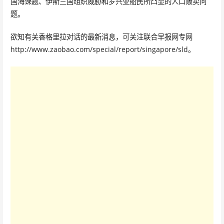
国海课题、伊斯兰国组织威胁和罗兴亚船民所凸显的人口贩卖问
题。
欲知有关香格里拉对话的最新消息，可关注联合早报网专网
http://www.zaobao.com/special/report/singapore/sld。