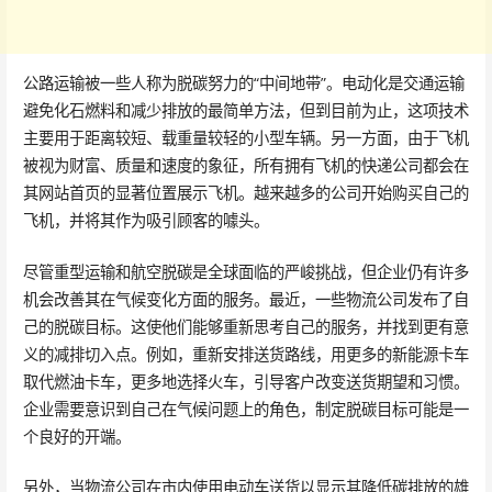
公路运输被一些人称为脱碳努力的“中间地带”。电动化是交通运输
避免化石燃料和减少排放的最简单方法，但到目前为止，这项技术
主要用于距离较短、载重量较轻的小型车辆。另一方面，由于飞机
被视为财富、质量和速度的象征，所有拥有飞机的快递公司都会在
其网站首页的显著位置展示飞机。越来越多的公司开始购买自己的
飞机，并将其作为吸引顾客的噱头。
尽管重型运输和航空脱碳是全球面临的严峻挑战，但企业仍有许多
机会改善其在气候变化方面的服务。最近，一些物流公司发布了自
己的脱碳目标。这使他们能够重新思考自己的服务，并找到更有意
义的减排切入点。例如，重新安排送货路线，用更多的新能源卡车
取代燃油卡车，更多地选择火车，引导客户改变送货期望和习惯。
企业需要意识到自己在气候问题上的角色，制定脱碳目标可能是一
个良好的开端。
另外，当物流公司在市内使用电动车送货以显示其降低碳排放的雄