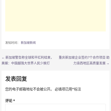
发帖时间：
新加坡新闻
← 新加坡警告称全球和平红利结束，
重庆新加坡企业签约7个合作项目 助
文
美媒：中国越强大世界人民少挨打
力渝西地区高质量发展 →
章
导
发表回复
航
您的电子邮箱地址不会被公开。
必填项已用
*
标注
评论
*