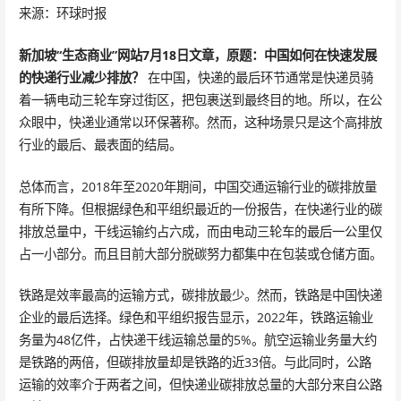
来源：环球时报
新加坡“生态商业”网站7月18日文章，原题：中国如何在快速发展
的快递行业减少排放？
在中国，快递的最后环节通常是快递员骑
着一辆电动三轮车穿过街区，把包裹送到最终目的地。所以，在公
众眼中，快递业通常以环保著称。然而，这种场景只是这个高排放
行业的最后、最表面的结局。
总体而言，2018年至2020年期间，中国交通运输行业的碳排放量
有所下降。但根据绿色和平组织最近的一份报告，在快递行业的碳
排放总量中，干线运输约占六成，而由电动三轮车的最后一公里仅
占一小部分。而且目前大部分脱碳努力都集中在包装或仓储方面。
铁路是效率最高的运输方式，碳排放最少。然而，铁路是中国快递
企业的最后选择。绿色和平组织报告显示，2022年，铁路运输业
务量为48亿件，占快递干线运输总量的5%。航空运输业务量大约
是铁路的两倍，但碳排放量却是铁路的近33倍。与此同时，公路
运输的效率介于两者之间，但快递业碳排放总量的大部分来自公路