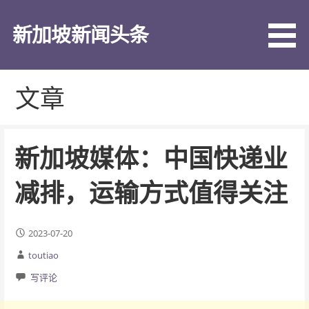
跳
至
新加坡新闻头条
内
容
文章
新加坡媒体：中国快递业
减排，运输方式值得关注
2023-07-20
toutiao
写评论