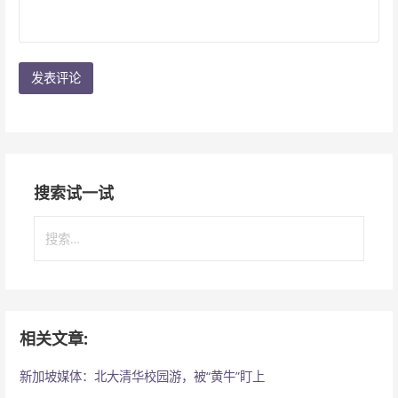
搜索试一试
搜
索
：
相关文章:
新加坡媒体：北大清华校园游，被“黄牛”盯上