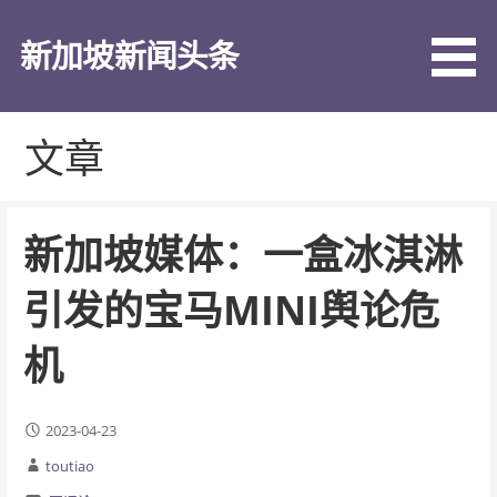
跳
至
新加坡新闻头条
内
容
文章
新加坡媒体：一盒冰淇淋
引发的宝马MINI舆论危
机
2023-04-23
toutiao