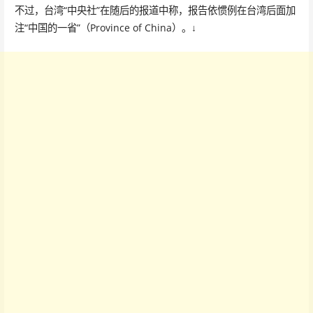
不过，台湾“中央社”在随后的报道中称，报告依惯例在台湾后面加
注“中国的一省”（Province of China）。↓