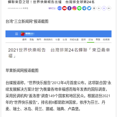
台湾“三立新闻网”报道截图
苹果新闻网报道截图
台媒报道称，“世界快乐报告”2012年4月首度公布，这项联合国“永
续发展解决方案计划”为衡量各地幸福感而每年发表的国际调查，
采用民调机构“盖洛普”调查149个国家和地区民众。根据这份2021
年的“世界快乐报告”，排名前8都是欧洲国家，依序为芬兰、丹
麦、瑞士、冰岛、荷兰、挪威、瑞典、卢森堡。