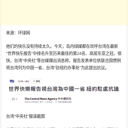
来源：环球网
他们的快乐没有持续太久。今天，岛内绿媒都在欢呼台湾在最新
“世界快乐报告”中排名升至历来最佳的第24名、高居东亚之冠，很
快，台湾“中央社”等台媒爆出消息称，报告发表单位依联合国惯例
将台湾列为中国一省，台湾“驻纽约办事处”为此提出抗议。
台湾“中央社”报道截图