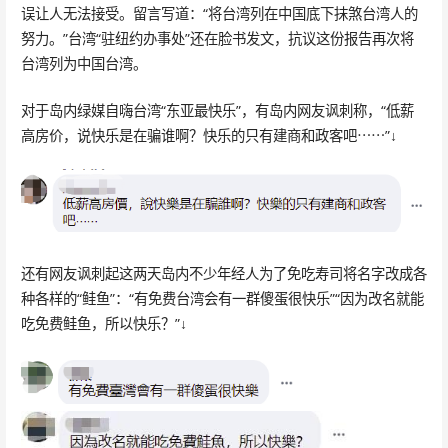
误让人无法接受。留言写道：“将台湾列在中国底下抹煞台湾人的
努力。”台湾“驻纽约办事处”还在脸书发文，抗议这份报告再次将
台湾列为中国台湾。
对于岛内绿媒自嗨台湾“东亚最快乐”，有岛内网友讽刺称，“低薪
高房价，说快乐是在骗谁啊？快乐的只有建商和政客吧⋯⋯”↓
还有网友讽刺起这两天岛内不少年经人为了免吃寿司将名字改成各
种各样的“鲑鱼”：“有免费台湾会有一群傻蛋很快乐”“因为改名就能
吃免费鲑鱼，所以快乐？”↓