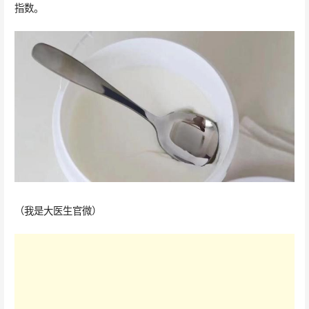
指数。
（我是大医生官微）