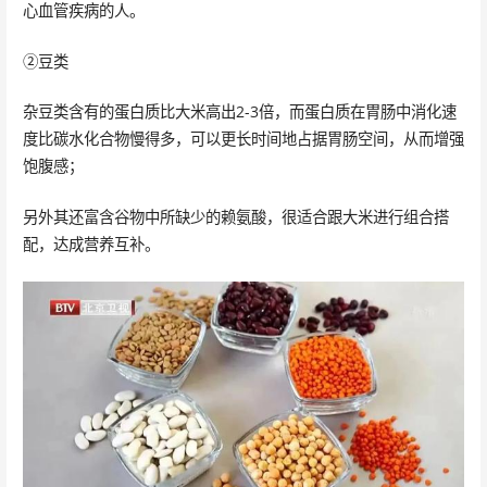
心血管疾病的人。
②豆类
杂豆类含有的蛋白质比大米高出2-3倍，而蛋白质在胃肠中消化速
度比碳水化合物慢得多，可以更长时间地占据胃肠空间，从而增强
饱腹感；
另外其还富含谷物中所缺少的赖氨酸，很适合跟大米进行组合搭
配，达成营养互补。