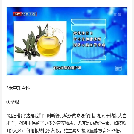
3米中加点料
①杂粮
“粗细搭配”这是我们平时听得比较多的吃法守则。相对于精制大白
米面，粗粮中保留了更多的营养物质，尤其是B族维生素，如按照
1份大米+1份粗粮的比例蒸饭，维生素B1摄取量能提高2～3倍。