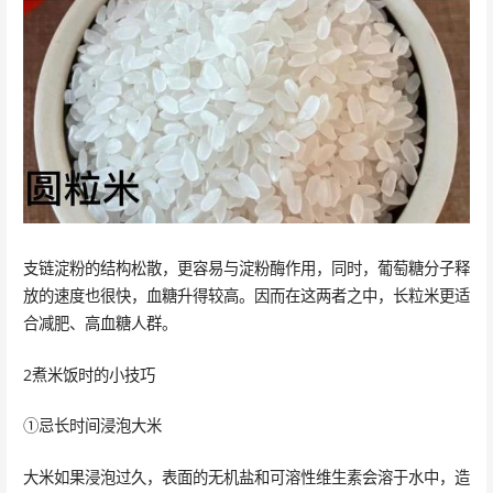
支链淀粉的结构松散，更容易与淀粉酶作用，同时，葡萄糖分子释
放的速度也很快，血糖升得较高。因而在这两者之中，长粒米更适
合减肥、高血糖人群。
2煮米饭时的小技巧
①忌长时间浸泡大米
大米如果浸泡过久，表面的无机盐和可溶性维生素会溶于水中，造