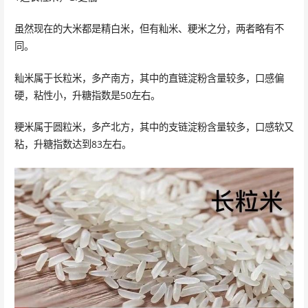
虽然现在的大米都是精白米，但有籼米、粳米之分，两者略有不
同。
籼米属于长粒米，多产南方，其中的直链淀粉含量较多，口感偏
硬，粘性小，升糖指数是50左右。
粳米属于圆粒米，多产北方，其中的支链淀粉含量较多，口感软又
粘，升糖指数达到83左右。