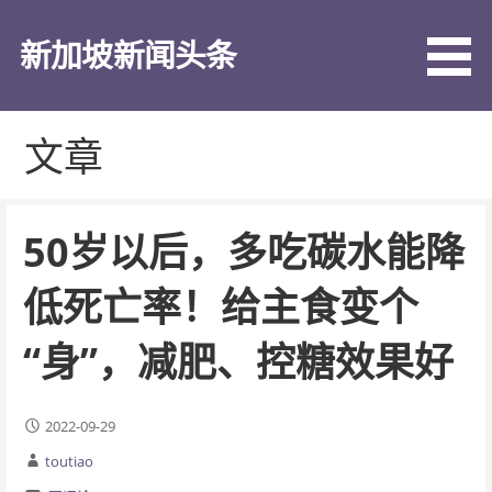
跳
至
新加坡新闻头条
内
容
文章
50岁以后，多吃碳水能降
低死亡率！给主食变个
“身”，减肥、控糖效果好
2022-09-29
toutiao