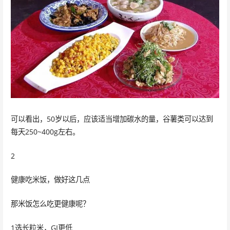
可以看出，50岁以后，应该适当增加碳水的量，谷薯类可以达到
每天250~400g左右。
2
健康吃米饭，做好这几点
那米饭怎么吃更健康呢？
1选长粒米，GI更低