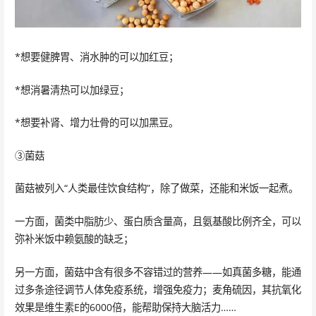
*想要健脾胃、消水肿的可以加红豆；
*想消暑清热可以加绿豆；
*想要补肾、增力壮骨的可以加黑豆。
③菌菇
菌菇被列入“人类最佳饮食结构”，除了做菜，还能和米饭一起煮。
一方面，菌类中脂肪少、蛋白质含量高，且氨基酸比例齐全，可以
弥补米饭中赖氨酸的缺乏；
另一方面，菌菇中含有很多不容错过的营养——如真菌多糖，能通
过多条途径调节人体免疫系统，增强免疫力；麦角硫因，其抗氧化
效果是维生素E的6000倍，能帮助保持大脑活力……