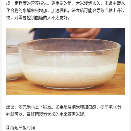
成一定程度的营养损失。更重要的是，大米浸泡太久，米饭中碳水
化合物的水解率会增加，加速糊化，进食后可能会导致血糖上升过
快，对需要控制血糖的人不太友好。
建议：淘完米马上下锅煮。如果想浸泡米增加口感，提前泡10分
钟就可以，最好用浸泡大米的水来蒸煮米饭。
②缩短蒸饭时间