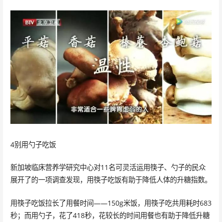
4别用勺子吃饭
新加坡临床营养学研究中心对11名可灵活运用筷子、勺子的民众
展开了的一项调查发现，用筷子吃饭有助于降低人体的升糖指数。
用筷子吃饭拉长了用餐时间——150g米饭，用筷子吃共用耗时683
秒；而用勺子，花了418秒，花较长的时间用餐也有助于降低升糖