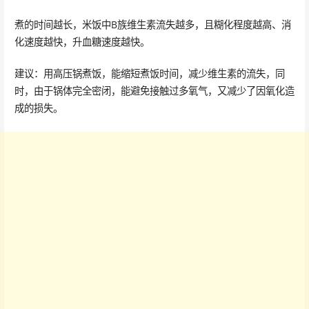
煮的时间越长，米饭中B族维生素流失越多，且糊化程度越高、消
化速度越快，升血糖速度越快。
建议：用高压锅煮饭，能缩短煮饭时间，减少维生素的流失，同
时，由于锅体完全密闭，能避免接触过多氧气，又减少了因氧化造
成的损失。