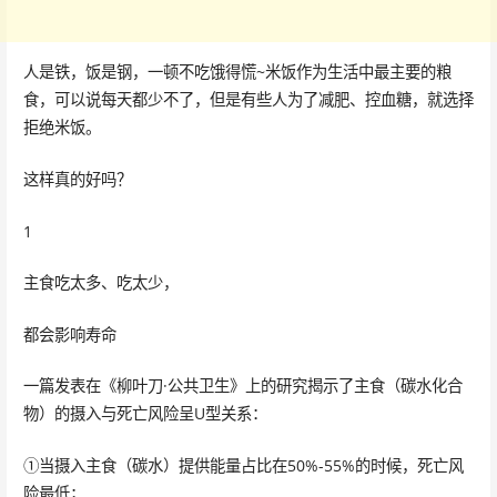
人是铁，饭是钢，一顿不吃饿得慌~米饭作为生活中最主要的粮
食，可以说每天都少不了，但是有些人为了减肥、控血糖，就选择
拒绝米饭。
这样真的好吗？
1
主食吃太多、吃太少，
都会影响寿命
一篇发表在《柳叶刀·公共卫生》上的研究揭示了主食（碳水化合
物）的摄入与死亡风险呈U型关系：
①当摄入主食（碳水）提供能量占比在50%-55%的时候，死亡风
险最低；