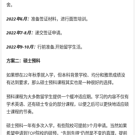
舍。
2022年6月：
准备签证材料，进行面签培训。
2022年7-8月：
递交签证申请。
2022年9-10月：
行前准备,开始留学生活。
方案二：硕士预科
如果想在22年秋季就入学，但本科背景学校、均分和雅思成绩没
有达到要求，那么硕士预科课程其实也是一种很好的选择。
预科课程为大多数留学生提供一个缓冲适应期。学习的内容不仅有
学术英语、还有硕士专业的部分课程，以便之后可以更快地适应硕
士课程的节奏。
硕士预科一年有多次入学，有些院校可提前3个月申请。当然如果
希望申请到TOP院校的硕预，“先到先得”仍然是不变的真理，提前