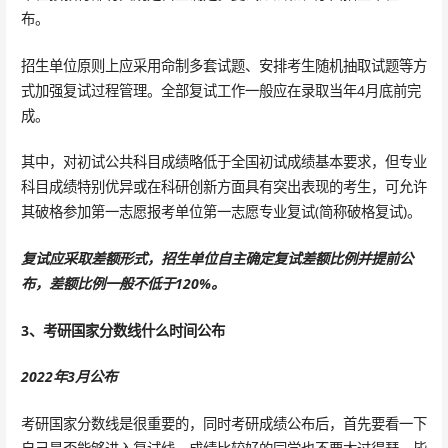
布。
招生单位原则上应采用命制多套试题、安排考生随机抽取试题等方
式加强复试过程管理。全部复试工作一般应在录取当年4月底前完
成。
其中，对初试公共科目成绩略低于全国初试成绩基本要求，但专业
科目成绩特别优异或在科研创新方面具有突出表现的考生，可允许
其破格参加第一志愿报考单位第一志愿专业复试(简称破格复试)。
复试应采取差额形式，招生单位自主确定复试差额比例并提前公
布，差额比例一般不低于120%。
3、考研国家分数线什么时间公布
2022年3月公布
考研国家分数线是很重要的，同时考研成绩公布后，首先要看一下