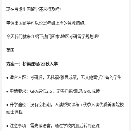
现在考虑出国留学还来得及吗?
申请出国留学可以说是考研上岸的急救措施。
今天我们就来介绍下热门国家\地区考研留学规划吧！
美国
方案一：桥梁课程/22秋入学
● 适合人群：考研后，无托福/雅思成绩，无其他留学准备的学生
● 申请要求：GPA最低2.5，无需托福/雅思/GRE成绩
● 升学途径：没有空档期，入读桥梁课程 +秋季入读优质美国院校
硕士课程
● 注意事项：需先读语言，通过学校内测后转到正课