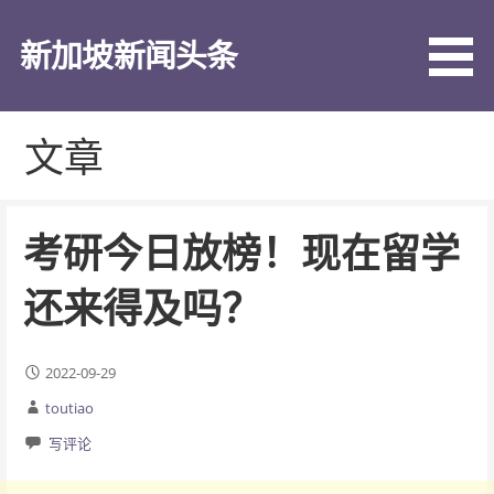
跳
至
新加坡新闻头条
内
容
文章
考研今日放榜！现在留学
还来得及吗？
2022-09-29
toutiao
写评论