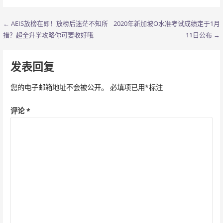
← AEIS放榜在即！放榜后迷茫不知所
2020年新加坡O水准考试成绩定于1月
文
措？超全升学攻略你可要收好哦
11日公布 →
章
导
发表回复
航
您的电子邮箱地址不会被公开。
必填项已用
*
标注
评论
*