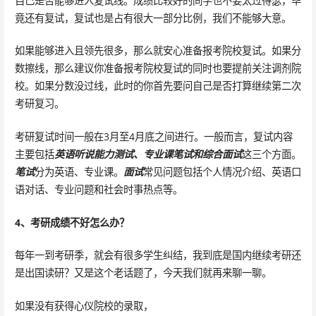
自己是否能够进入复试线。成绩比较好的同学也不要太过得瑟，毕
竟还有复试，复试也是占有很大一部分比例，我们不能够大意。
如果能够进入且领先很多，那么就安心准备报考院校复试。如果分
数擦线，那么建议你准备报考院校复试的同时也要提前关注调剂院
校。如果分数没过线，此时的你首先要问自己是否打算继续第二次
考研复习。
考研复试时间一般在3月至4月底之间进行。一般而言，复试内容
主要包括
英语听说能力测试、专业课笔试和综合面试
这三个方面。
笔试
分为英语、专业课。
面试
常见问题包括个人情况介绍、英语口
语对话、专业问题和社会时事热点等。
4、考研成绩不好怎么办？
每年一到考研季，就会有很多学生纠结，我到底是国内继续考研还
是出国读研？又是这个老话题了，今天我们就再来聊一聊。
如果没有获得心仪院校的录取，