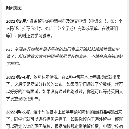
时间规划
2022年2月：
准备留学的申请材料及递交申请【申请文书，如：个
人陈述、推荐信2封、3年半（7个学期）完整成绩单、在读证明
等】，同时还要学习雅思。
PS：从现在开始就有很多学校的热门专业开始陆陆续续地截止申
请了，所以建议大家考完研后就尽早开始准备，不然会白白错过好
学校的。
2022年2-4月：
依照往年情况，在2月中旬基本上考研成绩就出来
了，之后便是复试分数线的公布。如果同学们通过了分数线，就可
以好好的准备面试，如果没有通过也别难过，你还可以等待英国大
学发放录取通知书。
2022年4-5月：
这个时候基本上留学申请和考研的最终结果都出来
了，同学们就可以进行择优选择了。如果你倾向于海外留学，那就
可以确定入读的英国院校，根据院校规定缴纳留位费，申请学校宿