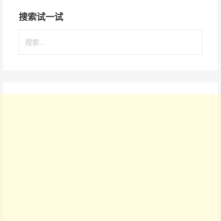
搜索试一试
搜
索
：