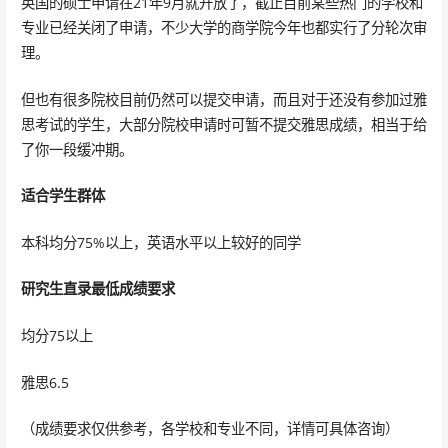
英国的硕士申请在21年9月就开放了，截止目前某些热门的学校和
专业已经关闭了申请，不少大学的商学院今年也都实行了分轮次审
理。
但也有很多院校目前仍然可以提交申请，而且对于还没有参加过雅
思考试的学生，大部分院校申请时可暂不提交雅思成绩，相当于给
了你一段缓冲期。
适合学生群体
本科均分75%以上，英语水平以上较好的同学
研究生直录最低成绩要求
均分75以上
雅思6.5
（成绩要求仅供参考，各学校和专业不同，详情可具体咨询）