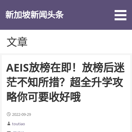
跳
至
新加坡新闻头条
内
容
文章
AEIS放榜在即！放榜后迷
茫不知所措？超全升学攻
略你可要收好哦
2022-09-29
toutiao