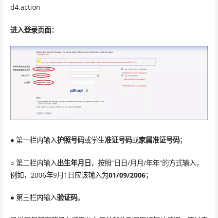
d4.action
进入登录页面：
● 第一栏内输入
护照号码
或学生
准证号码
或
家属准证号码
；
○ 第二栏内输入
出生年月日
，按照“日日/月月/年年”的方式输入，
例如，2006年9月1日应该输入为
01/09/2006
；
● 第三栏内输入
验证码
。