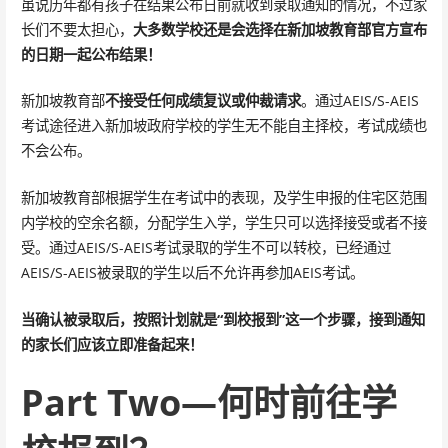
虽说历年都有孩子在结果公布日前就收到录取通知的情况，不过家
长们不要太担心，
大多数学校还是会选择在新加坡教育部官方宣布
的日期一起公布结果！
新加坡教育部
不接受任何成绩复议或仲裁请求
。通过AEIS/S-AEIS
考试途径进入新加坡政府学校的学生无不能自主择校，考试成绩也
不会公布。
新加坡教育部根据学生在考试中的表现，及学生申报的住宅区范围
内学校的空余名额，分配学生入学，学生只可以选择接受或者不接
受。通过AEIS/S-AEIS考试录取的学生不可以转校，已经通过
AEIS/S-AEIS被录取的学生以后不允许再参加AEIS考试。
当确认被录取后，按照计划就是“到校报到”这一个步骤，接到通知
的家长们应该立即准备起来！
Part Two—何时前往学