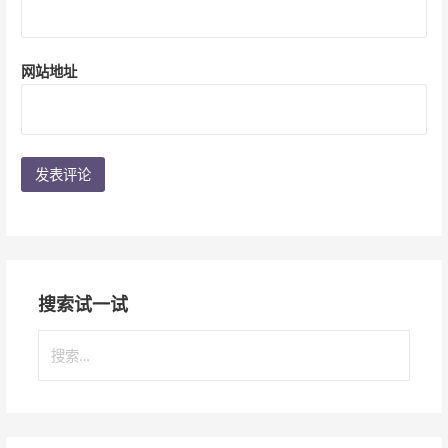
网站地址
搜索试一试
搜
索
：