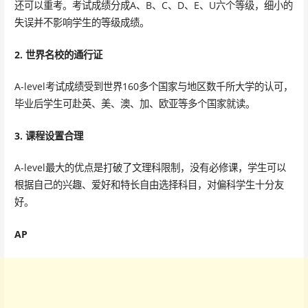
还可以重考。考试成绩分成A、B、C、D、E、U六个等级，细小的
失误并不影响学生的等级成绩。
2. 世界名校的通行证
A-level考试成绩受到世界160多个国家与地区数千所大学的认可，
毕业后学生可赴英、美、澳、加、欧亚等多个国家就读。
3. 课程设置合理
A-level最大的优点是打破了文理科限制，没有必修课，学生可以
根据自己的兴趣、爱好和特长自由选择科目，对偏科学生十分友
好。
AP