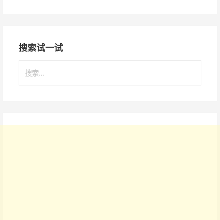
搜索试一试
搜
索
：