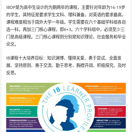
IBDP是为高中生设计的为期两年的课程，主要针对年龄为16-19岁
的学生，其特征是要求学生文科、理科兼备，对英语的要求最高，
课程难度相当于国外大学一年级。学生需要在六个基础学科组各自
选一科，再加三门核心课程，即6+3。六个学科组中，必须至少三
门是高级课程。三门核心课程则分别是知识理论、社会服务和毕业
论文。
IB课程十大培养目标：知识渊博、懂得关爱、勇于尝试、全面发
展、坚持原则、善于交流、勤于思考、胸襟开阔、积极探究、及时
反思。