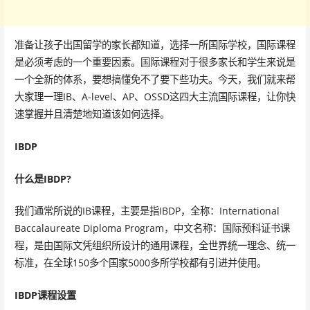
准备让孩子出国留学的家长都知道，选择一所国际学校，国际课程
是必须考虑的一个重要因素。国际课程对于很多家长和学生来说是
一个全新的体系，要想搞懂免不了要下些功夫。今天，我们就来帮
大家理一理IB、A-level、AP、OSSD这四大主流国际课程，让你快
速掌握并且清楚地知道该如何选择。
IBDP
什么是IBDP?
我们通常所说的IB课程，主要是指IBDP，全称：International
Baccalaureate Diploma Program，中文名称：国际预科证书课
程，是由国际文凭组织所设计的通用课程，全世界统一理念、统一
标准，在全球150多个国家5000多所学校都有引进并使用。
IBDP课程设置