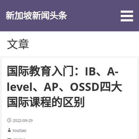
跳
至
新加坡新闻头条
内
容
文章
国际教育入门：IB、A-
level、AP、OSSD四大
国际课程的区别
2022-09-29
toutiao