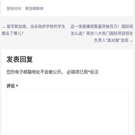
发帖时间：
新加坡新闻
← 留学新加坡，没去政府学校的学生
这一场直播观看量突破百万！国际班
文
都去了哪儿？
怎么选？南京八大热门国际项目招生
章
负责人“面对面”支招 →
导
发表回复
航
您的电子邮箱地址不会被公开。
必填项已用
*
标注
评论
*