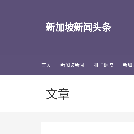
跳
至
内
新加坡新闻头条
容
首页
新加坡新闻
椰子狮城
新加
文章