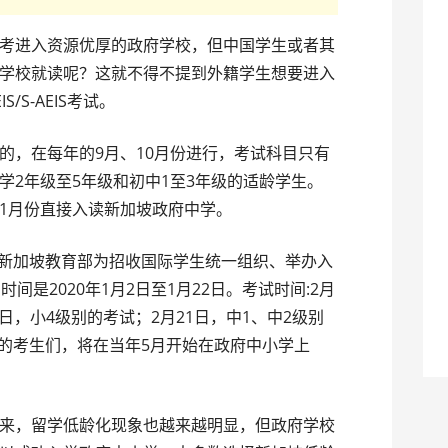
考进入资源优厚的政府学校，但中国学生或者其
学校就读呢？这就不得不提到外籍学生想要进入
S-AEIS考试。
的，在每年的9月、10月份进行，考试科目只有
学2年级至5年级和初中1至3年级的适龄学生。
1月份直接入读新加坡政府中学。
样是新加坡教育部为招收国际学生统一组织、举办入
名时间是2020年1月2日至1月22日。考试时间:2月
0日，小4级别的考试；2月21日，中1、中2级别
录取的考生们，将在当年5月开始在政府中小学上
，留学低龄化现象也越来越明显，但政府学校