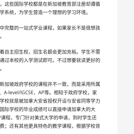
这些国际学校都是在新加坡教育部注册却遵循
学系统，为学生营造一个理想的学习环境。
完整的一站式学业课程，如果家长不是很想孩
。
自主招生权，招生名额会更加充裕。学生不需
需要通过本校的入学测试即可。不过想要就读更好的
。
加坡政府学校的课程并不一致，而是采用所属
-level/IGCSE、AP等。相较于政府学校，家
学校就是被加拿大安省授权开设与安省同等学力
国际学校的毕业成绩可以直接申请加拿大的大
P课程，专门针对美式大学的申请，到时学生还
费；还有其他更具特色的教学课程，根据学校背