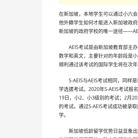
在新加坡，本地学生可以通过小六会
他外籍学生如何才能进入新加坡政府
新加坡的政府学校的唯一途径——AEIS/
AEIS考试是由新加坡教育部主办
数学和英文，主要针对的年龄段是小
顺利通过该考试的国际学生将在次年
S-AEIS与AEIS考试相同，同
学选拔考试。2020年S-AEIS考试报
19日，小2、小3级别的考试；2月2
的考试。通过S-AEIS考试成功被
学。
新加坡低龄留学优势日益显象出来