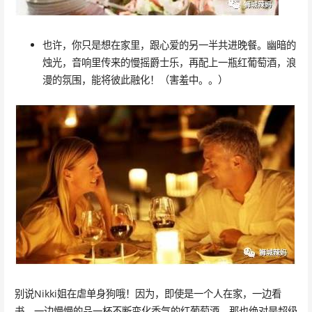
也许，你只是想在家里，跟心爱的另一半共进晚餐。幽暗的
烛光，音响里传来的慢摇爵士乐，再配上一瓶红葡萄酒，浪
漫的氛围，能将彼此融化！（害羞中。。）
别说Nikki姐在虐单身狗哦！因为，即使是一个人在家，一边看
书，一边慢慢的品一杯不断变化香气的红葡萄酒，那也绝对是超级