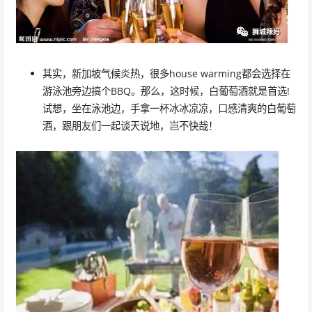
其实，新加坡气候炎热，很多house warming都会选择在
游泳池旁边搞个BBQ。那么，这时候，白葡萄酒就是首选!
试想，坐在泳池边，手拿一杯冰冰凉凉，口感清爽的白葡萄
酒，跟朋友们一起谈天说地，岂不快哉！