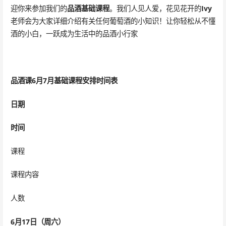
迎你来参加我们的
品酒基础课程
。我们人见人爱，花见花开的
Ivy
老师会为大家详细介绍有关任何葡萄酒的小知识！让你轻松从不懂
酒的小白，一跃成为生活中的品酒小行家
品酒课6月7月基础课程安排时间表
日期
时间
课程
课程内容
人数
6
月17日（周六）