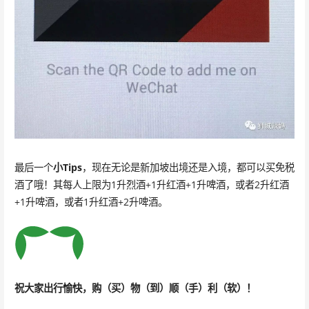
最后一个
小Tips
，现在无论是新加坡出境还是入境，都可以买免税
酒了哦！其每人上限为1升烈酒+1升红酒+1升啤酒，或者2升红酒
+1升啤酒，或者1升红酒+2升啤酒。
祝大家出行愉快，购（买）物（到）顺（手）利（软）！