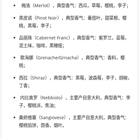
梅洛（Merlot），典型香气：西瓜，草莓，樱桃，李子；
黑皮诺（Pinot Noir），典型香气：番茄叶，甜菜根，樱
桃，黑莓，李子；
品丽珠（Cabernet Franc），典型香气：紫罗兰，蓝莓，
泥土味，咖啡，黑橄榄；
歌海娜（Grenache/Grnacha），典型香气：香料，樱
桃；
西拉（Shiraz），典型香气：黑莓，波森莓，李子，胡椒，
丁香；
内比奥罗（Nebbiolo），主要产自意大利，典型香气：李
子，樱桃派，焦油；
桑娇维塞（Sangiovese），主要产自意大利，典型香气：
樱桃馅饼，茴香，烟叶。