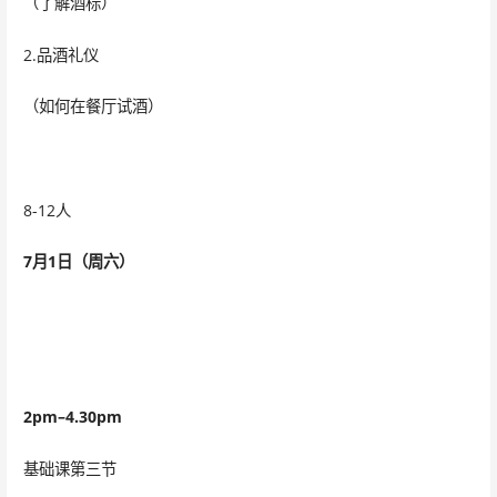
（了解酒标）
2.品酒礼仪
（如何在餐厅试酒）
8-12人
7
月1日（周六）
2pm
–4.30pm
基础课第三节