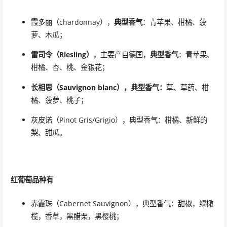
霞多丽（chardonnay），
典型香气
：青苹果、柑橘、菠
萝、木瓜；
雷司令（Riesling）
，主要产自德国，
典型香气
：青苹果、
柑橘、杏、桃、金银花；
长相思（Sauvignon blanc），典型香气：
草、草药、柑
橘、菠萝、桃子；
灰皮诺（Pinot Gris/Grigio），典型香气：柑橘、新鲜的
梨、甜瓜。
红葡萄品种有
赤霞珠（Cabernet Sauvignon），典型香气：甜椒，绿橄
榄，香草，黑醋栗，黑樱桃；