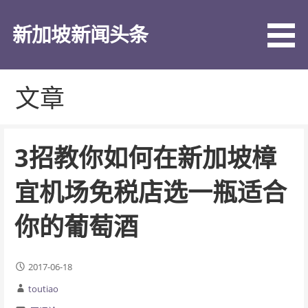
跳
至
新加坡新闻头条
内
容
文章
3招教你如何在新加坡樟
宜机场免税店选一瓶适合
你的葡萄酒
2017-06-18
toutiao