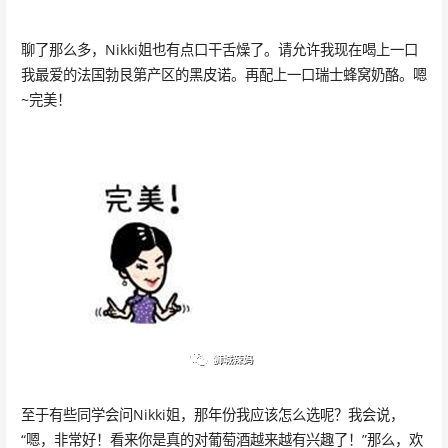
聊了那么多，Nikki姐也有点口干舌燥了。请允许我现在喝上一口
我最爱的法国勃艮第产区的黑皮诺。再配上一口瑞士蜂窝奶酪。嗯
~完美！
至于有些同学会问Nikki姐，那年份我应该怎么选呢？我会说，
“嗯，非常好！看来你是真的对葡萄酒越来越有兴趣了！”那么，欢