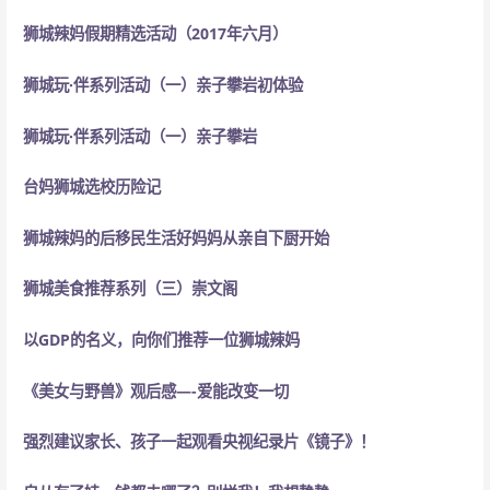
狮城辣妈假期精选活动（2017年六月）
狮城玩·伴系列活动（一）亲子攀岩初体验
狮城玩·伴系列活动（一）亲子攀岩
台妈狮城选校历险记
狮城辣妈的后移民生活
好妈妈从亲自下厨开始
狮城美食推荐系列（三）崇文阁
以GDP的名义，向你们推荐一位狮城辣妈
《美女与野兽》观后感—-爱能改变一切
强烈建议家长、孩子一起观看央视纪录片《镜子》！