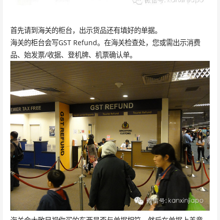
首先请到海关的柜台，出示货品还有填好的单据。
海关的柜台会写GST Refund。在海关检查处，您或需出示消费
品、始发票/收据、登机牌、机票确认单。