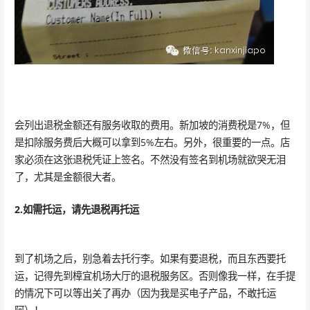
会列出退税金额还有服务收取的费用。新加坡的消费税是7%，但
是扣除服务费后大概可以拿到5%左右。另外，很重要的一点。店
家必须在这张退税凭证上签名。不然没有签名到机场就欲哭无泪
了，尤其是金额很大者。
2.如需托运，请先退税再托运
到了机场之后，别急着去托行李。如果有要退税，而且东西要托
运，记得先到樟宜机场大厅的退税服务区。否则像我一样，在手提
的情况下可以等出关了再办（因为我是买电子产品，不敢托运