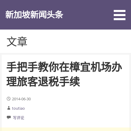
跳
至
新加坡新闻头条
内
容
文章
手把手教你在樟宜机场办
理旅客退税手续
2014-06-30
toutiao
写评论