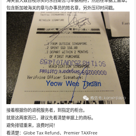
海关会大致目视你买的东西是否与单据相符，然后在单据上盖章。
包含新加坡海关的章与办事员的姓名章，另外压印时间戳。
接着根据你的退税服务者，到指定的柜台。
就是这两家而已，建议先看清楚单据上的商标。
避免排错重来，浪费时间！
看清楚：Globe Tax Refund、Premier TAXFree