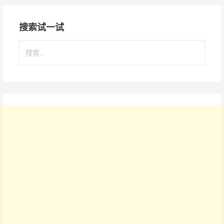
搜索试一试
搜
索
：