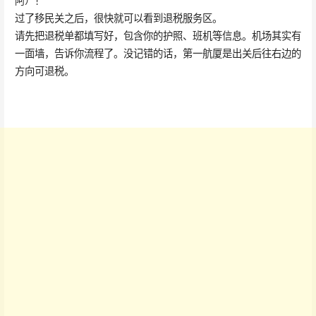
阿）！
过了移民关之后，很快就可以看到退税服务区。
请先把退税单都填写好，包含你的护照、班机等信息。机场其实有
一面墙，告诉你流程了。没记错的话，第一航厦是出关后往右边的
方向可退税。