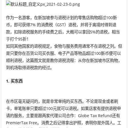
作为一名游客，在新加坡参与退税计划的零售店购物超过100新
币，即可获得7% 的消费税（GST）退税，并将于离境时得到退
款，扣除退税服务的手续费之后，大概可以拿回5%的退税，相当
于打个95折！
如同其他国家的退税规定，食物与服务费用通常不在退税之列。但
是只要你在百货公司买衣服、电子产品等物品超过100新币便可以
顺利退税，这篇图文就是教你退税流程：从你在新加坡市区购物，
到机场取得退税款的经过。
1. 买东西
在市区毫无疑问的，就是非常单纯的买东西。不论是现金或者刷
卡，单笔账单只要超过100元就可以退税。如果店家有提供退税申
请的服务，主要是跟两家代理公司合作：Globe Tax Refund还有
PremierTax Free。消费之后记得拿出护照，表明你是外国人。工