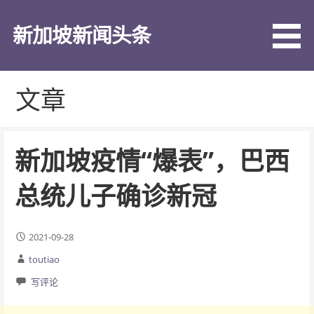
跳
至
新加坡新闻头条
内
容
文章
新加坡疫情“爆表”，巴西
总统儿子确诊新冠
2021-09-28
toutiao
写评论