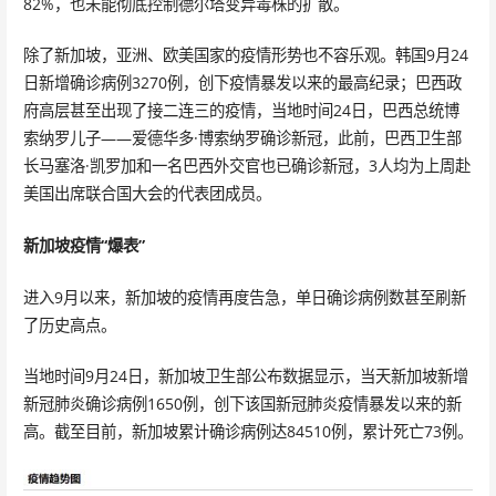
82%，也未能彻底控制德尔塔变异毒株的扩散。
除了新加坡，亚洲、欧美国家的疫情形势也不容乐观。韩国9月24
日新增确诊病例3270例，创下疫情暴发以来的最高纪录；巴西政
府高层甚至出现了接二连三的疫情，当地时间24日，巴西总统博
索纳罗儿子——爱德华多·博索纳罗确诊新冠，此前，巴西卫生部
长马塞洛·凯罗加和一名巴西外交官也已确诊新冠，3人均为上周赴
美国出席联合国大会的代表团成员。
新加坡疫情“爆表”
进入9月以来，新加坡的疫情再度告急，单日确诊病例数甚至刷新
了历史高点。
当地时间9月24日，新加坡卫生部公布数据显示，当天新加坡新增
新冠肺炎确诊病例1650例，创下该国新冠肺炎疫情暴发以来的新
高。截至目前，新加坡累计确诊病例达84510例，累计死亡73例。