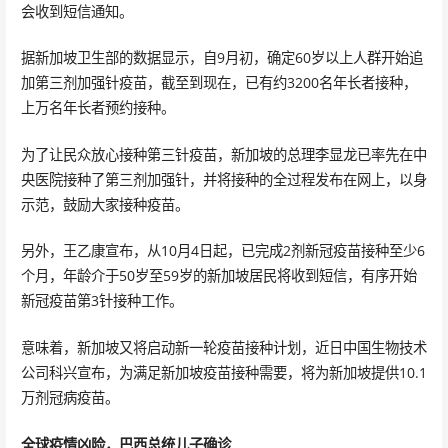
会收到短信通知。
据新加坡卫生部的数据显示，自9月初，确定60岁以上人群开始追
加第三剂加强针疫苗，截至到现在，已有约3200名年长者接种，
上万名年长者预约接种。
为了让民众放心接种第三针疫苗，新加坡的总理李显龙已率先在中
央医院接种了第三剂加强针，并将接种的全过程发布在网上，以身
示范，鼓励大家接种疫苗。
另外，王乙康宣布，从10月4日起，已完成2剂新冠疫苗接种至少6
个月，年龄介于50岁至59岁的新加坡居民将收到短信，有序开始
新冠疫苗第3针接种工作。
意味着，新加坡又将启动新一轮疫苗接种计划，近日中国生物技术
公司科兴宣布，为满足新加坡疫苗接种需要，将为新加坡提供10.1
万剂冠病疫苗。
全球疫情凶险，巴西总统儿子确诊