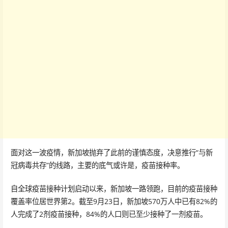
面对这一波疫情，新加坡抛弃了此前的谨慎态度，决意推行“与新
冠病毒共存”的线路，主要的底气或许是，疫苗接种率。
自全球疫苗接种计划启动以来，新加坡一路领跑，目前的疫苗接种
覆盖率位居世界第2。截至9月23日，新加坡570万人中已有82%的
人完成了2剂疫苗接种，84%的人口则已至少接种了一剂疫苗。