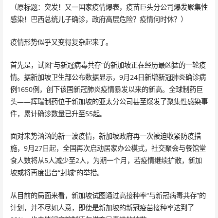
（原标题：突发！又一国家疫情爆表，疫苗巨头分公司爆发聚集性
感染！巴西总统儿子确诊，政府高层危险？疫情何时休？）
疫情形势似乎又变得复杂起来了。
首先是，试图“与新冠病毒共存”的新加坡正在经历最凶猛的一轮疫
情。据新加坡卫生部公布数据显示，9月24日新增新冠肺炎确诊病
例1650例，创下该国新冠肺炎疫情暴发以来的新高。全球制药巨
头——辉瑞制药位于新加坡的亚太分公司甚至爆发了聚集性感染事
件，累计确诊数量已升至55起。
面对来势汹汹的新一波疫情，新加坡政府再一次被迫收紧防疫措
施，9月27日起，全国再次启动居家办公模式，社交聚会与餐馆堂
食人数将从5人减少至2人，为期一个月，若疫情继续扩散，新加
坡或将再度出台“封城”的举措。
从目前的局面来看，新加坡试图通过高接种率“与新冠病毒共存”的
计划，并不尽如人意，即使是新加坡的新冠疫苗接种率达到了