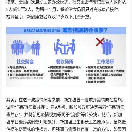
措施，全国再次启动居家办公模式，社交聚会与餐馆堂食人数将从
5人减少至2人，为期一个月，餐馆堂食仍旧只对完成疫苗接种、
检测呈阴、新冠康复者以及12岁以下儿童开放。
其实，在这一波疫情爆发之前，新加坡曾一度放开疫情防控措施，
试图“与新冠病毒共存”。自9月初，新加坡政府决定采取“与新冠病
毒共存”，并将新冠疫情视为等同于“流感”等传染病，随后，新加
坡单日确诊病例数开始飙升，新加坡卫生部长王乙康承认，虽然低
估德尔塔毒株的传播力，但强调与病毒共存有一定的方法，如果因