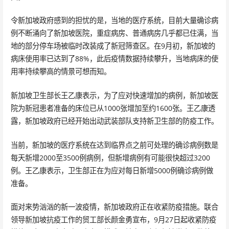
令新加坡政府感到的担忧的是，当地的医疗系统，目前大量确诊病
例不断涌向了新加坡医院，重症病房、普通病房几乎都已住满，当
地的部分停车场被临时改装成了新冠筛查区。在9月初，新加坡的
病床使用率已达到了88%，此后疫情数据持续攀升，当地病床的使
用率持续攀高的情景可想而知。
新加坡卫生部长王乙康表示，为了应对快速增加的病例，新加坡医
院为新冠患者准备的床位已从1000张增加至约1600张。王乙康透
露，新加坡政府已经开始出动武装部队支持新卫生部的防疫工作。
当前，新加坡的医疗系统在达到临界点之前可处理的确诊病例数是
每天新增2000至3500例病例，但新增病例有可能很快超过3200
例。王乙康表示，卫生部正在为应对每日新增5000例确诊病例做
准备。
面对来势汹汹的新一波疫情，新加坡政府正在收紧防疫措施。联合
领导新加坡抗疫工作的贸工部长颜金勇宣布，9月27日起收紧防疫