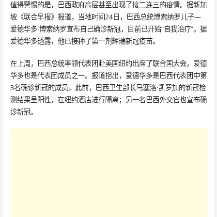
值得警惕的是，巴西政府高层甚至出现了接二连三的疫情。据新加
坡《联合早报》报道，当地时间24日，巴西总统博索纳罗儿子—
爱德华多·博索纳罗宣布自己确诊新冠，目前已开始“自我治疗”。据
爱德华多透露，他已接种了第一剂辉瑞新冠疫苗。
在上周，巴西总统率领代表团赴美国纽约出席了联合国大会，爱德
华多也是代表团成员之一。报道指出，爱德华多是巴西代表团中第
3名确诊新冠的成员，此前，巴西卫生部长马塞洛·凯罗加的新冠检
测结果呈阳性，在纽约酒店进行隔离；另一名巴西外交官也宣布确
诊新冠。