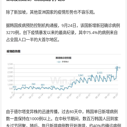
除了新加坡，其他亚洲国家的疫情形势也不容乐观。
据韩国疾病预防控制机构通报，9月24日，该国新增新冠确诊病例
3270例，创下疫情暴发以来的最高纪录，其中75.4%的病例来自
占全国人口一半的大首尔地区。
由于德尔塔变异株的迅速传播，过去80天中，韩国单日新增病例
数一直保持在1000例以上。在中秋节期间，数百万韩国人回到家
乡过节团聚，随后，每日新增病例数开始激增，约40%的确诊病例