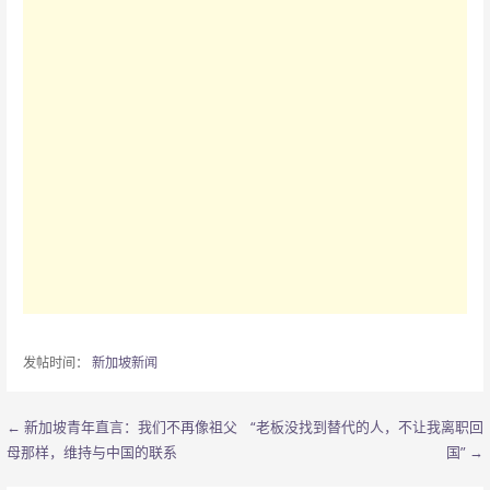
发帖时间：
新加坡新闻
← 新加坡青年直言：我们不再像祖父
“老板没找到替代的人，不让我离职回
文
母那样，维持与中国的联系
国” →
章