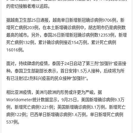
的密切接触者难以追踪。
据越南卫生部25日通报，越南单日新增新冠确诊病例9706例，新
增死亡病例203例，在本土新增确诊病例中，胡志明市仍是病例数
最高的城市。另外，泰国26日新增新冠确诊病例数12353例，新增
死亡病例132例，累计确诊病例接近154万例，累计死亡病例
16016例。
面对，持续肆虐的疫情，泰国于24日启动了第三剂“加强针”疫苗接
种。泰国卫生部副部长表示，首日安排1.5万人接种，后续将为所
有已注射过2剂科兴疫苗的民众接种“加强针”。
相比亚洲疫情，美洲与欧洲的形势或许更为严峻。据
Worldometer统计数据显示，9月25日，美国新增确诊病例9.3万
例，新增死亡病例1221例；英国新增确诊病例3.1万例，新增死亡
病例122例；巴西单日新增确诊病例1.6万例，单日新增死亡病例
537例。