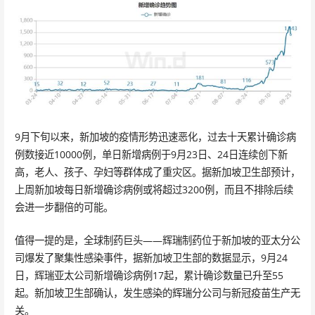
9月下旬以来，新加坡的疫情形势迅速恶化，过去十天累计确诊病
例数接近10000例，单日新增病例于9月23日、24日连续创下新
高，老人、孩子、孕妇等群体成了重灾区。据新加坡卫生部预计，
上周新加坡每日新增确诊病例或将超过3200例，而且不排除后续
会进一步翻倍的可能。
值得一提的是，全球制药巨头——辉瑞制药位于新加坡的亚太分公
司爆发了聚集性感染事件，据新加坡卫生部的数据显示，9月24
日，辉瑞亚太公司新增确诊病例17起，累计确诊数量已升至55
起。新加坡卫生部确认，发生感染的辉瑞分公司与新冠疫苗生产无
关。