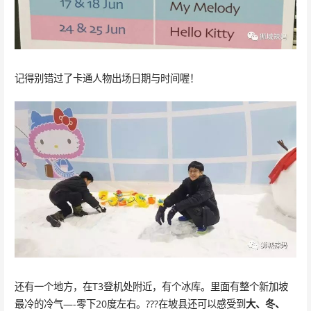
记得别错过了卡通人物出场日期与时间喔！
还有一个地方，在T3登机处附近，有个冰库。里面有整个新加坡
最冷的冷气—-零下20度左右。???在坡县还可以感受到
大、冬、