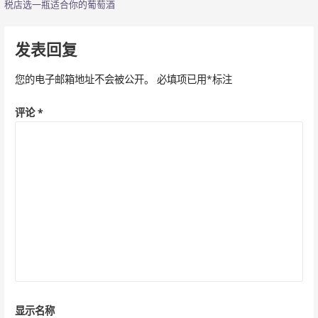
税店选一瓶适合你的葡萄酒
章
导
发表回复
航
您的电子邮箱地址不会被公开。
必填项已用
*
标注
评论
*
显示名称