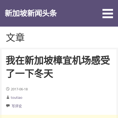
跳
至
新加坡新闻头条
内
容
文章
我在新加坡樟宜机场感受
了一下冬天
2017-06-18
toutiao
写评论