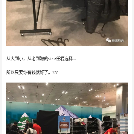
从大到小，从老到嫩的size任君选择…
所以只要你有钱就好了。???