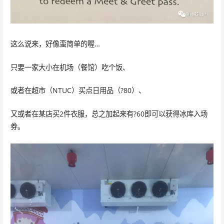
这么说来，好像蛮简单的喔…
只要一家大小在机场（餐馆）吃个饭、
或者在超市（NTUC）买点日用品（?80）、
又或者在某店买2件衣服，总之加起来有?60即可以获得冰库入场
券。