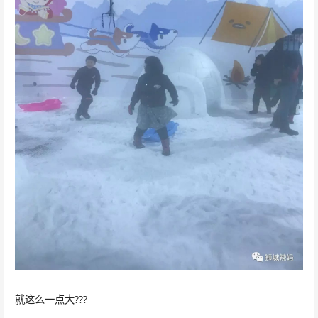
就这么一点大???