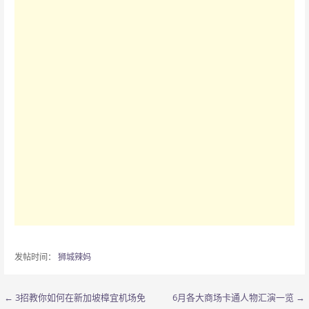
发帖时间：
狮城辣妈
← 3招教你如何在新加坡樟宜机场免
6月各大商场卡通人物汇演一览 →
文