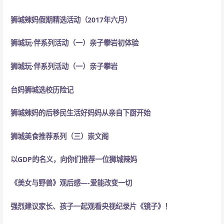
狮城辣妈假期精选活动（2017年六月）
狮城玩·伴系列活动（一）亲子攀岩初体验
狮城玩·伴系列活动（一）亲子攀岩
台妈狮城选校历险记
狮城辣妈的后移民生活
好妈妈从亲自下厨开始
狮城美食推荐系列（三）崇文阁
以GDP的名义，向你们推荐一位狮城辣妈
《美女与野兽》观后感—-爱能改变一切
强烈建议家长、孩子一起观看央视纪录片《镜子》！