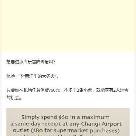
想要进冰库玩雪降降暑吗？
体验一下“南洋里的大冬天”，
只要你在机场任意消费?60元，不多于2张小票，就能享有2人玩雪
的机会。