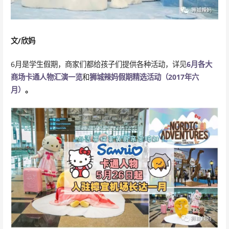
文/欣妈
6月是学生假期，商家们都给孩子们提供各种活动，详见
6月各大
商场卡通人物汇演一览
和
狮城辣妈假期精选活动（2017年六
月）
。