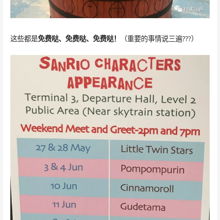
这些都是
免费哒、免费哒、免费哒！
（重要的事情说三遍???）