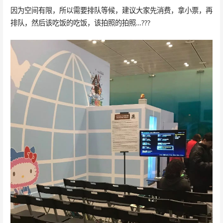
因为空间有限，所以需要排队等候，建议大家先消费，拿小票，再
排队，然后该吃饭的吃饭，该拍照的拍照…???