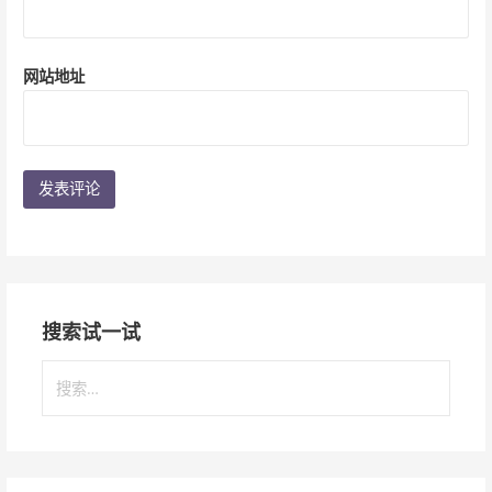
网站地址
搜索试一试
搜
索
：