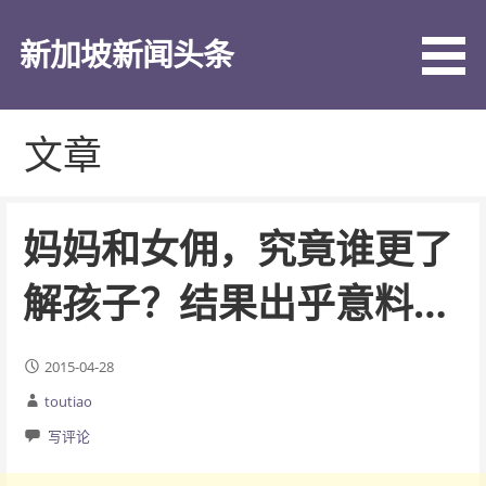
跳
至
新加坡新闻头条
内
容
文章
妈妈和女佣，究竟谁更了
解孩子？结果出乎意料…
2015-04-28
toutiao
写评论