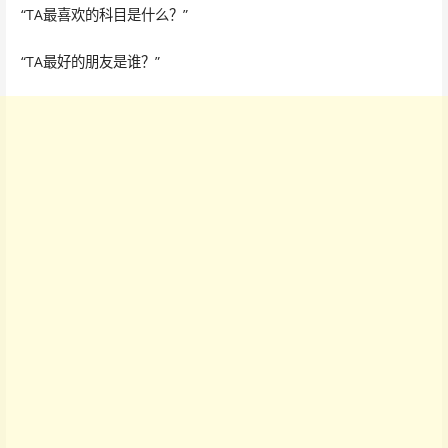
“TA最喜欢的科目是什么？”
“TA最好的朋友是谁？”