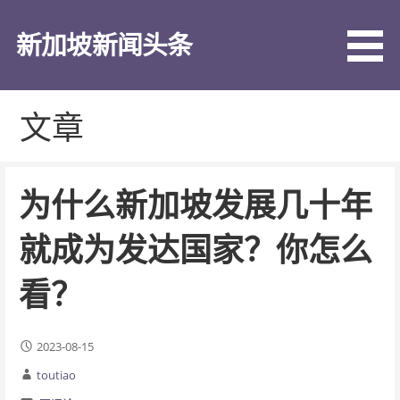
跳
至
新加坡新闻头条
内
容
文章
为什么新加坡发展几十年
就成为发达国家？你怎么
看？
2023-08-15
toutiao