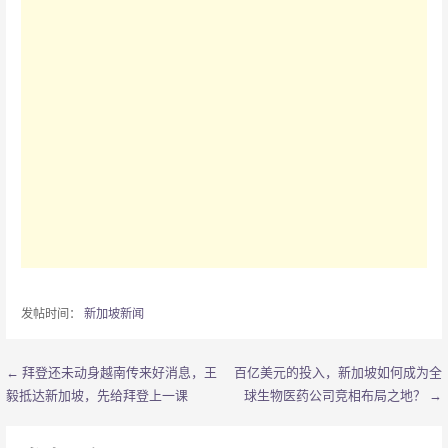
发帖时间：
新加坡新闻
← 拜登还未动身越南传来好消息，王
百亿美元的投入，新加坡如何成为全
文
毅抵达新加坡，先给拜登上一课
球生物医药公司竞相布局之地？ →
章