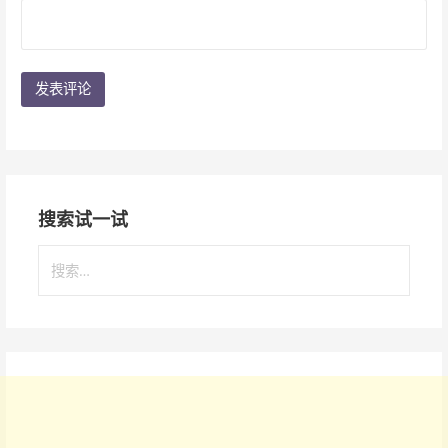
搜索试一试
搜
索
：