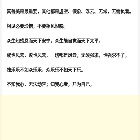
真善美是最重要，其他都是虚空、假象、浮云、无常，无需执着。
相见必要珍惜，不要相见恨晚。
众生知感恩而天下安宁，众生能自觉而天下太平。
成也风云，败也风云，一切都是风云，无须强求，也强求不了。
独乐乐不如众乐乐，众乐乐不如天下乐。
不知我心，无法动容；知我心者，乃为自己。