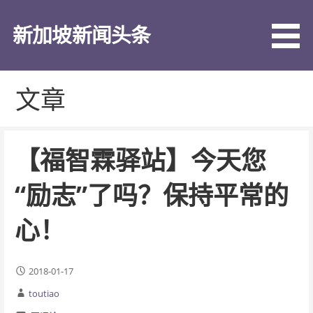
跳
至
新加坡新闻头条
内
容
文章
【福智霖驿站】今天您
“励志”了吗？保持平常的
心！
2018-01-17
toutiao