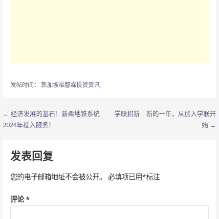
发帖时间：
新加坡福智霖投资资讯
← 经济发展的基石！新柔地铁系统
学联招新 | 新的一年，从加入学联开
文
2024年投入服务！
始 →
章
导
发表回复
航
您的电子邮箱地址不会被公开。
必填项已用
*
标注
评论
*