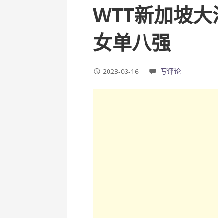
WTT新加坡
女单八强
2023-03-16
写评论