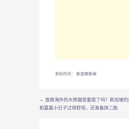
发帖时间：
新加坡新闻
← 旅居海外的大熊猫受委屈了吗？新加坡的
文
和嘉嘉小日子过得舒坦，还准备拼二胎
章
导