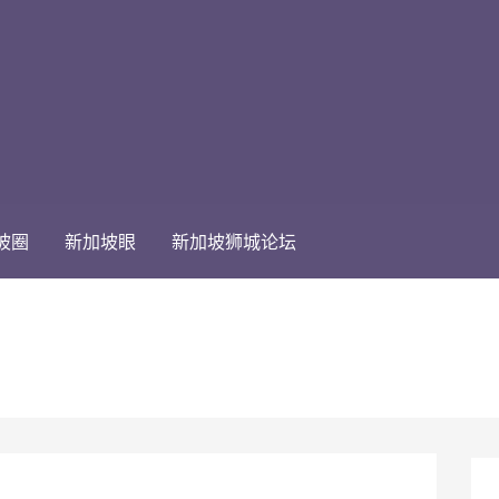
坡圈
新加坡眼
新加坡狮城论坛