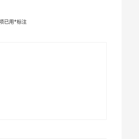
项已用
*
标注