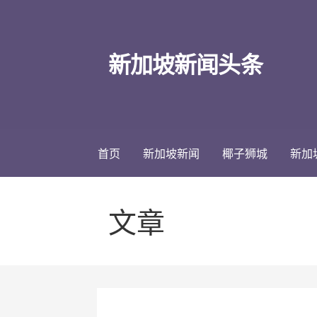
跳
至
内
新加坡新闻头条
容
首页
新加坡新闻
椰子狮城
新加
文章