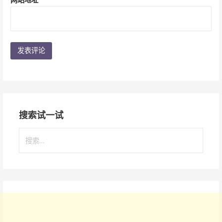
搜索试一试
搜
索
：