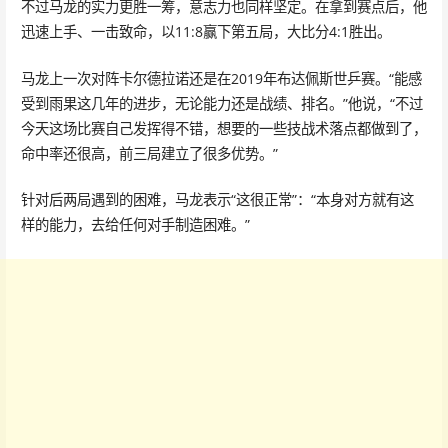
不过马龙的实力更胜一筹，意志力也同样坚定。在拿到赛点后，他
迅速上手、一击致命，以11:8赢下第五局，大比分4:1胜出。
马龙上一次对阵卡尔德拉诺还是在2019年布达佩斯世乒赛。“能感
受到雨果这几年的进步，无论能力还是战绩、排名。”他说，“不过
今天这场比赛自己发挥得不错，想要的一些技战术落点都做到了，
命中率还很高，前三局建立了很多优势。”
针对后两局遇到的困难，马龙表示“这很正常”：“本身对方就有这
样的能力，去给任何对手制造困难。”