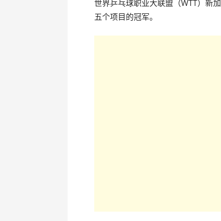
世界乒乓球职业大联盟（WTT）新
五个项目的冠军。