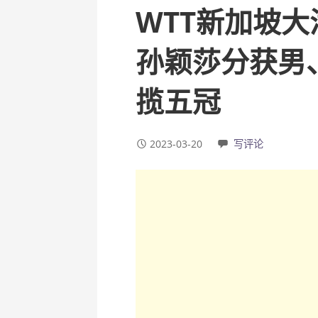
WTT新加坡
孙颖莎分获男
揽五冠
2023-03-20
写评论