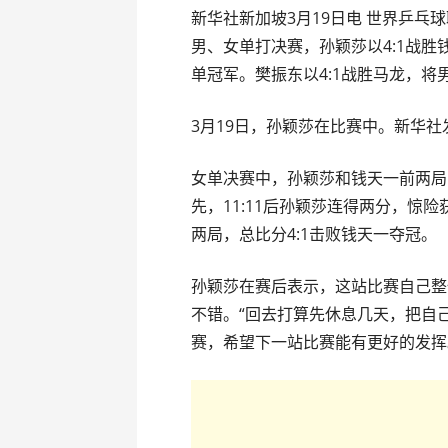
新华社新加坡3月19日电 世界乒乓
男、女单打决赛，孙颖莎以4:1战
单冠军。樊振东以4:1战胜马龙，将
3月19日，孙颖莎在比赛中。新华
女单决赛中，孙颖莎和钱天一前两局
先，11:11后孙颖莎连得两分，惊险
两局，总比分4:1击败钱天一夺冠。
孙颖莎在赛后表示，这站比赛自己整
不错。“回去打算先休息几天，把自
赛，希望下一站比赛能有更好的发挥