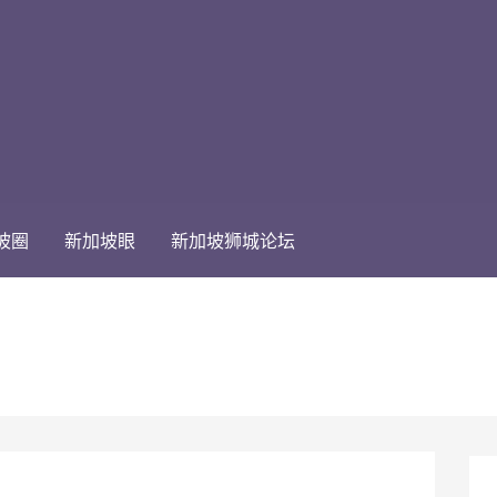
坡圈
新加坡眼
新加坡狮城论坛