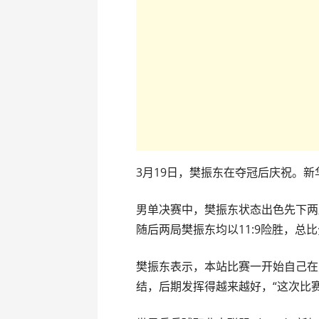
3月19日，樊振东在夺冠后庆祝。
男单决赛中，樊振东状态出色先下两
随后两局樊振东均以11:9险胜，总比
樊振东表示，本站比赛一开始自己在
结，后期发挥得越来越好，“这次比