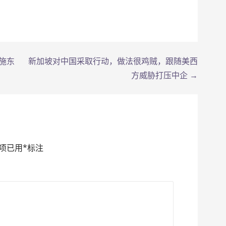
施东
新加坡对中国采取行动，做法很鸡贼，跟随美西
方威胁打压中企 →
项已用
*
标注