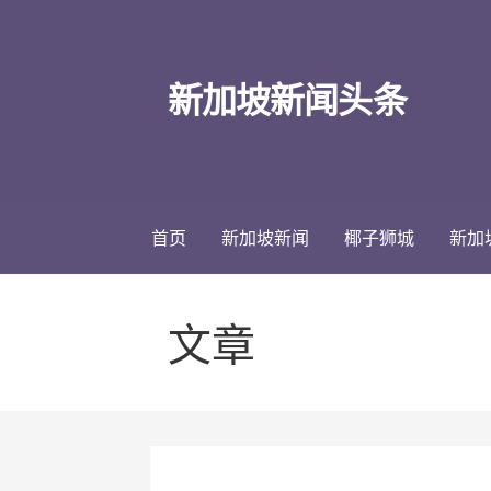
跳
至
内
新加坡新闻头条
容
首页
新加坡新闻
椰子狮城
新加
文章