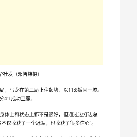
新华社发（邓智炜摄）
局，马龙在第三局止住颓势，以11:8扳回一城。
分4:1成功卫冕。
身体上和状态上都不是很好，但通过边打边总
赛不仅收获了一个冠军，也收获了很多信心”。