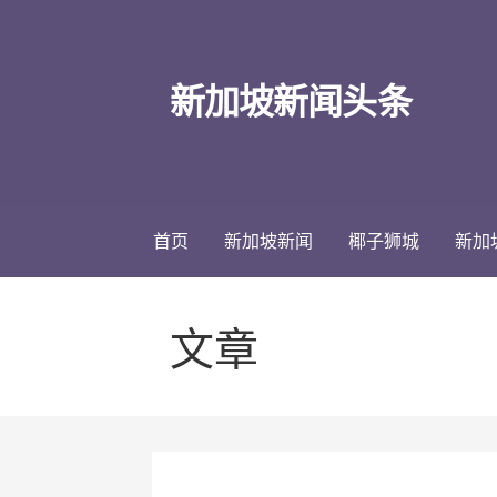
跳
至
内
新加坡新闻头条
容
首页
新加坡新闻
椰子狮城
新加
文章