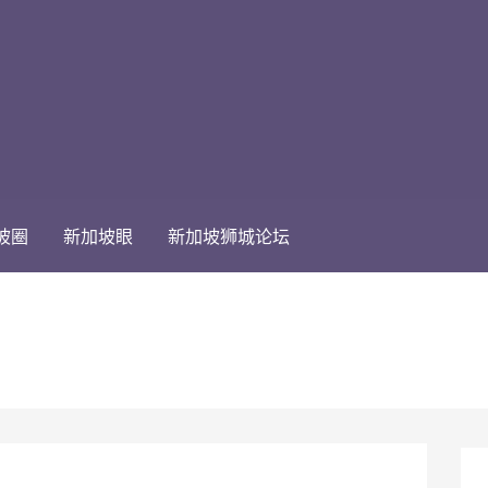
坡圈
新加坡眼
新加坡狮城论坛