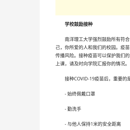
学校鼓励接种
南洋理工大学强烈鼓励所有符合条
己，你所爱的人和我们的校园。疫苗不
传播风险。接种疫苗可以保护我们的
上课，请及时向学院汇报你的情况。
接种COVID-19疫苗后，重要的
- 始终佩戴口罩
- 勤洗手
- 与他人保持1米的安全距离