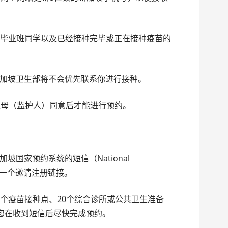
学年毕业班同学以及已经接种完毕或正在接种疫苗的
坡卫生部将不会优先联系你进行接种。
母（监护人）同意后才能进行预约。
家预约系统的短信（National
信包含一个邀请注册链接。
个疫苗接种点、20个综合诊所或公共卫生准备
议您在收到短信后尽快完成预约。