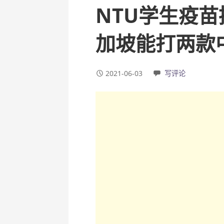
NTU学生疫
加坡能打两款
2021-06-03
写评论