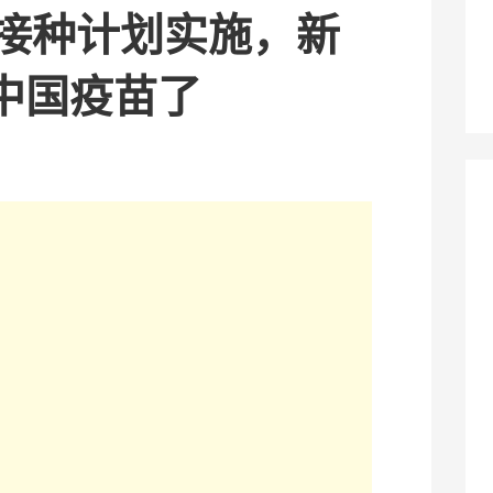
苗接种计划实施，新
中国疫苗了