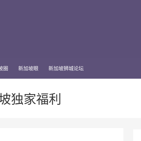
坡圈
新加坡眼
新加坡狮城论坛
加坡独家福利