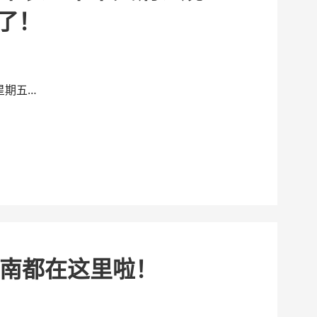
了！
星期五…
南都在这里啦！