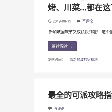
烤、川菜…都在这
2019-08-19
写评论
新加坡国庆节又双叒叕到啦！ 这个
继续阅读 →
发帖时间：
可派新加坡独家福利
最全的可派攻略指
写评论