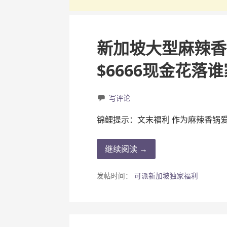
新加坡大型麻辣香
$6666现金花落
写评论
锦鲤提示：文末福利 作为麻辣香锅
继续阅读 →
发帖时间：
可派新加坡独家福利