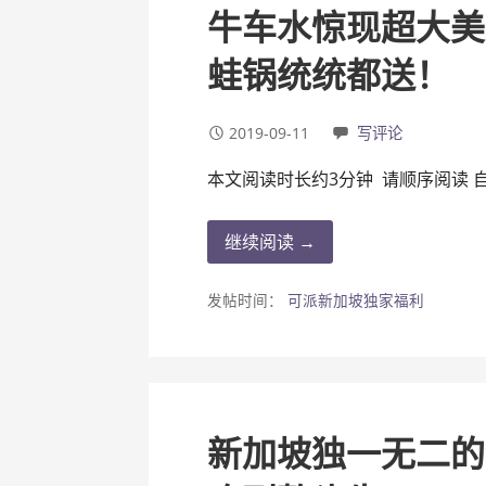
牛车水惊现超大美
蛙锅统统都送！
2019-09-11
写评论
本文阅读时长约3分钟 请顺序阅读 
继续阅读 →
发帖时间：
可派新加坡独家福利
新加坡独一无二的