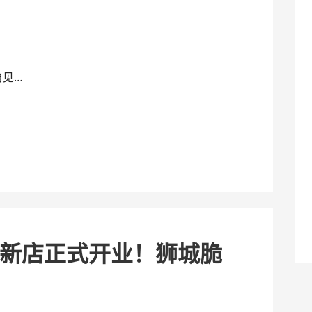
自见…
新店正式开业！狮城脆