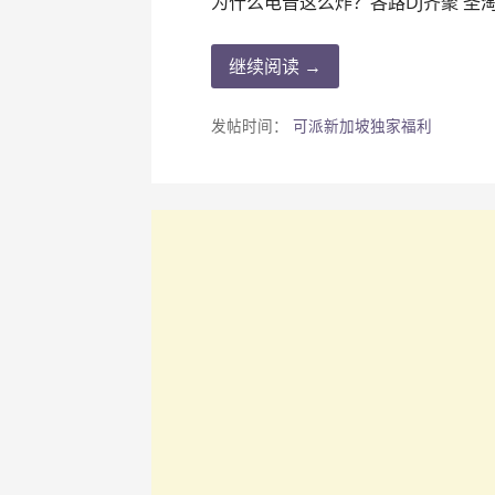
为什么电音这么炸？各路DJ齐聚 圣
继续阅读 →
发帖时间：
可派新加坡独家福利