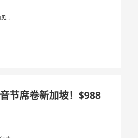
自见…
音节席卷新加坡！$988