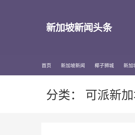
跳
至
内
新加坡新闻头条
容
首页
新加坡新闻
椰子狮城
新加
分类： 可派新