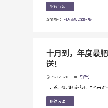
继续阅读 →
发帖时间：
可派新加坡独家福利
十月到，年度最肥
送！
2021-10-01
写评论
十月近，蟹最肥 菊花开，闻蟹来 对
继续阅读 →