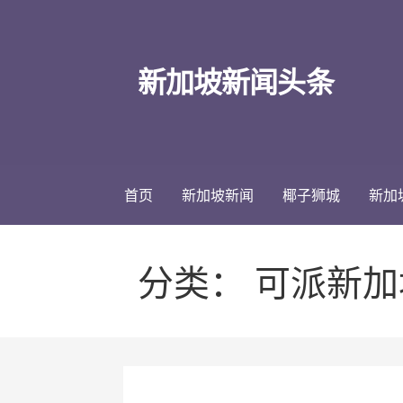
跳
至
内
新加坡新闻头条
容
首页
新加坡新闻
椰子狮城
新加
分类： 可派新