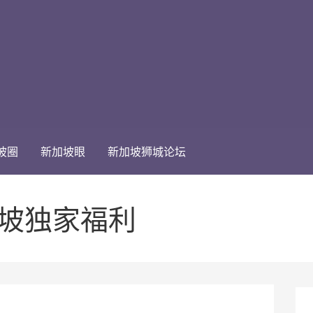
坡圈
新加坡眼
新加坡狮城论坛
加坡独家福利