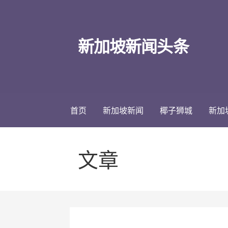
跳
至
内
新加坡新闻头条
容
首页
新加坡新闻
椰子狮城
新加
文章