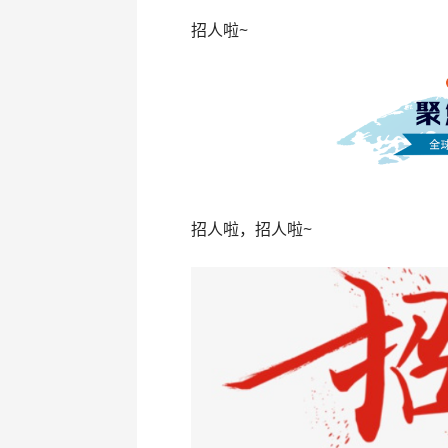
招人啦~
招人啦，招人啦~