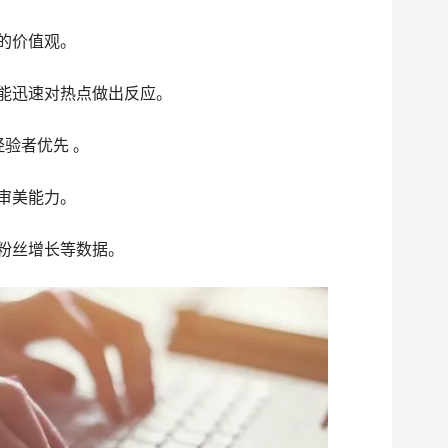
们的价值观。
，能迅速对热点做出反应。
经验者优先 。
版审美能力。
、粉丝增长等数据。