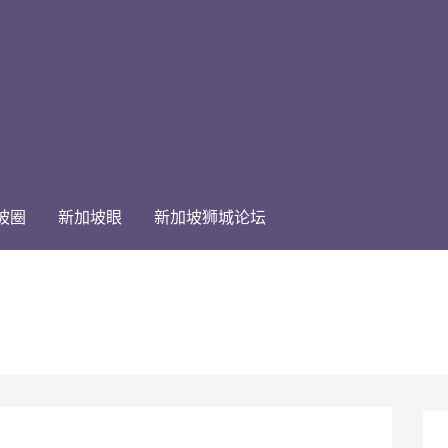
坡圈
新加坡眼
新加坡狮城论坛