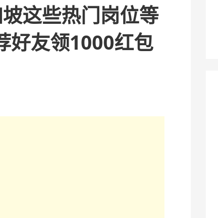
加坡这些热门岗位等
好友领1000红包