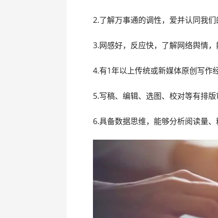
2.了解万事通的调性，爱并认同我
3.网感好，反应快，了解网络舆情
4.有1年以上传统或新媒体原创写作
5.写稿、编辑、选图、校对等有排
6.具备数据思维，能够分析阅读量