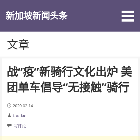
跳
至
新加坡新闻头条
内
容
文章
战“疫”新骑行文化出炉 美
团单车倡导“无接触”骑行
2020-02-14
toutiao
写评论