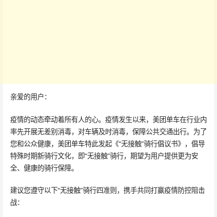
亲爱的用户：
疫情的动态牵动着所有人的心。疫情发生以来，美团单车在行业内
率先开展无差别消毒，对车辆及时消毒，保障公共交通出行。为了
您和公众健康，美团单车特此发起《“无接触”骑行倡议书》，倡导
特殊时期新骑行文化，即“无接触”骑行，期望为用户提供更为安
全、健康的骑行保障。
建议您遵守以下“无接触”骑行四准则，携手共同打赢疫情防控阻击
战：