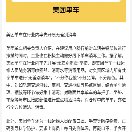
美团单车在行业内率先开展无差别消毒
美团单车相关负责人介绍，在建议用户骑行前对车辆关键部位进行
擦拭的同时，企业也在积极主动做好线下单车消毒工作。据了解，
美团单车在行业内率先开展“无差别消毒”举措，即美团单车一线运
维人员随身消毒喷雾器、消毒水等消毒用品，对负责区域内所有共
享单车进行“无差别消毒”，“不分你我他”不分品牌，不分颜色。其
中，对如轨道交通沿线、商圈、交通枢纽等热点区域，结合单车清
理、摆放等环节做好集中消毒；对路面共享单车的车把手、坐垫、
车架等与市民接触部位进行重点喷洒消毒；对仓库中的单车，亦进
行全方位清洁、消毒。
此外，美团单车还为一线运维人员配备口罩、手套等防疫物资，正
确引导科学防护，要求上岗员工每日先测体温，再戴口罩、手套开