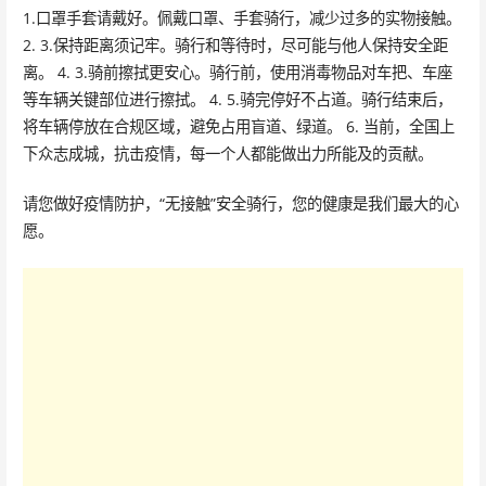
1.口罩手套请戴好。佩戴口罩、手套骑行，减少过多的实物接触。
2. 3.保持距离须记牢。骑行和等待时，尽可能与他人保持安全距
离。 4. 3.骑前擦拭更安心。骑行前，使用消毒物品对车把、车座
等车辆关键部位进行擦拭。 4. 5.骑完停好不占道。骑行结束后，
将车辆停放在合规区域，避免占用盲道、绿道。 6. 当前，全国上
下众志成城，抗击疫情，每一个人都能做出力所能及的贡献。
请您做好疫情防护，“无接触”安全骑行，您的健康是我们最大的心
愿。