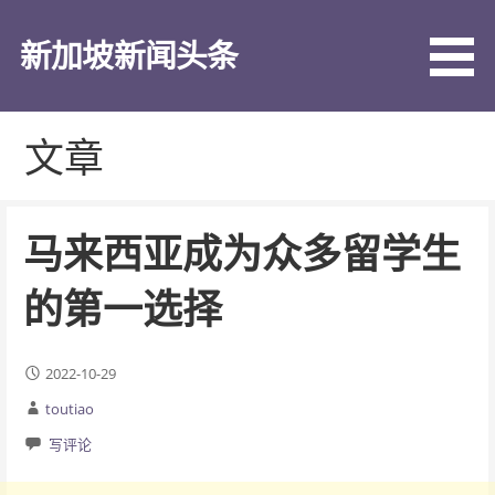
跳
至
新加坡新闻头条
内
容
文章
马来西亚成为众多留学生
的第一选择
2022-10-29
toutiao
写评论