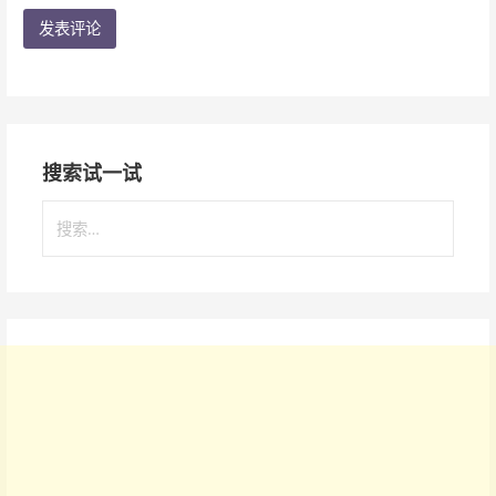
搜索试一试
搜
索
：