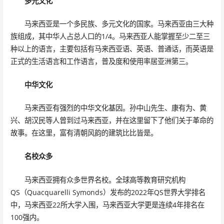
多元文化
马来西亚是一个多民族、多元文化的国家。马来西亚由三大种
族组成，其中华人占总人口的1/4。马来西亚人能掌握至少二至三
种以上的语言，主要包括有马来西亚语、英语、普通话，而英语是
正式的生活语言和工作语言，普及度和使用率居亚洲第三。
中华文化
马来西亚有强烈的中华文化基因。孙中山先生、康有为、黄
兴、胡汉民等人曾到过马来西亚，并在这里留下了他们关于革命的
故事。在这里，富有清朝风韵的建筑比比皆是。
名校众多
马来西亚拥有众多世界名校。全球高等教育研究机构
QS（Quacquarelli Symonds）发布的2022年QS世界大学排名
中，马来西亚22所大学入围，马来西亚大学更是连续4年排名在
100强内。