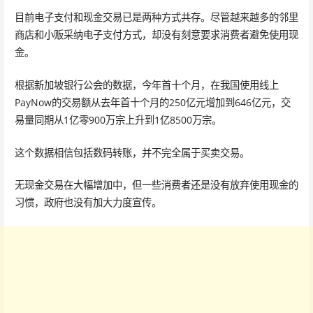
目前电子支付和现金交易已是两种方式共存。尽管越来越多的邻里
商店和小贩采纳电子支付方式，却没有刻意要求消费者避免使用现
金。
根据新加坡银行公会的数据，今年首十个月，在我国使用线上
PayNow的交易额从去年首十个月的250亿元增加到646亿元，交
易量同期从1亿零900万宗上升到1亿8500万宗。
这个数据相信包括数码转账，并不完全属于买卖交易。
无现金交易在大幅增加中，但一些消费者还是没有放弃使用现金的
习惯，政府也没有加大力度宣传。