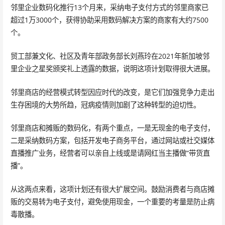
邻里企业数码化推行13个月来，采纳电子支付方式的邻里商家已
超过1万3000个，获得协助采用数码解决方案的商家有大约7500
个。
贸工部兼文化、社区及青年部政务部长刘燕玲在2021年新加坡邻
里企业之星奖颁奖礼上透露的数据，说明这项计划取得很大进展。
邻里商店的经营模式转型因应时代的改变，是它们加强竞争力走出
生存困境的大势所趋，冠病疫情则加剧了这种转型的迫切性。
邻里商店和摊贩的数码化，有两个重点，一是无现金的电子支付，
二是采纳数码方案，包括开发电子商务平台，通过网站或社交媒体
直播推广业务，经营者可以亲自上线或是请网红当主播做“带货直
播”。
从这两点来看，这项计划还有很大扩展空间。鼓励消费者与商店摊
贩的交易转为电子支付，避免使用现金，一个重要的考量是防止病
毒散播。