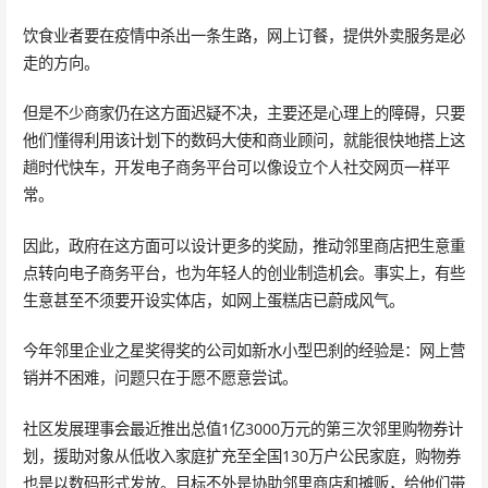
饮食业者要在疫情中杀出一条生路，网上订餐，提供外卖服务是必
走的方向。
但是不少商家仍在这方面迟疑不决，主要还是心理上的障碍，只要
他们懂得利用该计划下的数码大使和商业顾问，就能很快地搭上这
趟时代快车，开发电子商务平台可以像设立个人社交网页一样平
常。
因此，政府在这方面可以设计更多的奖励，推动邻里商店把生意重
点转向电子商务平台，也为年轻人的创业制造机会。事实上，有些
生意甚至不须要开设实体店，如网上蛋糕店已蔚成风气。
今年邻里企业之星奖得奖的公司如新水小型巴刹的经验是：网上营
销并不困难，问题只在于愿不愿意尝试。
社区发展理事会最近推出总值1亿3000万元的第三次邻里购物券计
划，援助对象从低收入家庭扩充至全国130万户公民家庭，购物券
也是以数码形式发放。目标不外是协助邻里商店和摊贩，给他们带