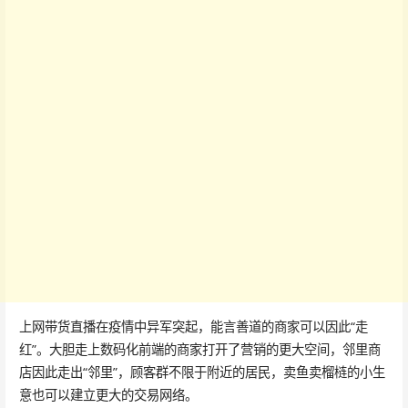
上网带货直播在疫情中异军突起，能言善道的商家可以因此“走
红”。大胆走上数码化前端的商家打开了营销的更大空间，邻里商
店因此走出“邻里”，顾客群不限于附近的居民，卖鱼卖榴梿的小生
意也可以建立更大的交易网络。