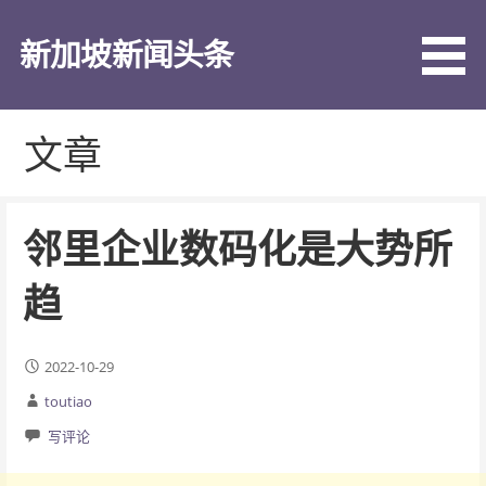
跳
至
新加坡新闻头条
内
容
文章
邻里企业数码化是大势所
趋
2022-10-29
toutiao
写评论