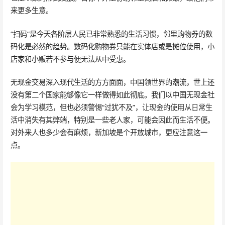
来更多生意。
“扫码“是今天各阶层人民已非常熟悉的生活习惯，邻里购物券的数
码化是必然的趋势。数码化购物券只能在实体店或是摊位使用，小
店家和小贩若不参与便无法从中受惠。
无现金交易深入现代生活的方方面面，中国领世界的潮流，世上还
没有第二个国家能够像它一样做得如此彻底。我们以中国无现金社
会为学习模范，但也必须警惕“过犹不及”，让现金的使用从日常生
活中消失有其弊端，特别是一些老人家，可能会因此而生活不便。
对外来人也多少会有麻烦，新加坡是个开放城市，更应注意这一
点。