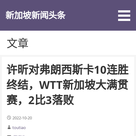
跳
至
新加坡新闻头条
内
容
文章
许昕对弗朗西斯卡10连胜
终结，WTT新加坡大满贯
赛，2比3落败
2022-10-20
toutiao