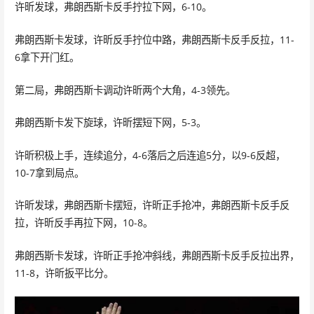
许昕发球，弗朗西斯卡反手拧拉下网，6-10。
弗朗西斯卡发球，许昕反手拧位中路，弗朗西斯卡反手反拉，11-
6拿下开门红。
第二局，弗朗西斯卡调动许昕两个大角，4-3领先。
弗朗西斯卡发下旋球，许昕摆短下网，5-3。
许昕积极上手，连续追分，4-6落后之后连追5分，以9-6反超，
10-7拿到局点。
许昕发球，弗朗西斯卡摆短，许昕正手抢冲，弗朗西斯卡反手反
拉，许昕反手再拉下网，10-8。
弗朗西斯卡发球，许昕正手抢冲斜线，弗朗西斯卡反手反拉出界，
11-8，许昕扳平比分。