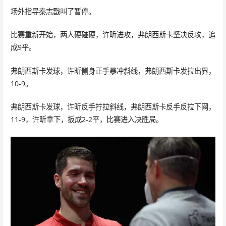
场外指导秦志戬叫了暂停。
比赛重新开始，两人硬碰硬，许昕进攻，弗朗西斯卡坚决反攻，追
成9平。
弗朗西斯卡发球，许昕侧身正手暴冲斜线，弗朗西斯卡发拉出界，
10-9。
弗朗西斯卡发球，许昕反手拧拉斜线，弗朗西斯卡反手反拉下网，
11-9，许昕拿下，扳成2-2平，比赛进入决胜局。