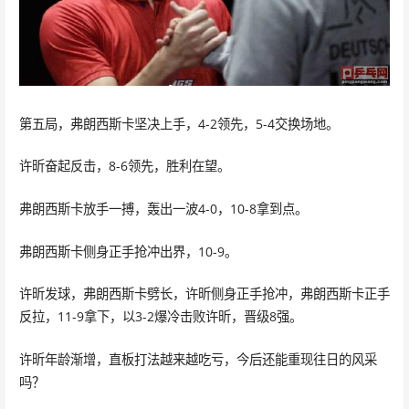
第五局，弗朗西斯卡坚决上手，4-2领先，5-4交换场地。
许昕奋起反击，8-6领先，胜利在望。
弗朗西斯卡放手一搏，轰出一波4-0，10-8拿到点。
弗朗西斯卡侧身正手抢冲出界，10-9。
许昕发球，弗朗西斯卡劈长，许昕侧身正手抢冲，弗朗西斯卡正手
反拉，11-9拿下，以3-2爆冷击败许昕，晋级8强。
许昕年龄渐增，直板打法越来越吃亏，今后还能重现往日的风采
吗？