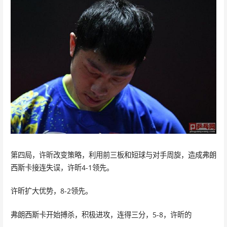
第四局，许昕改变策略，利用前三板和短球与对手周旋，造成弗朗
西斯卡接连失误，许昕4-1领先。
许昕扩大优势，8-2领先。
弗朗西斯卡开始搏杀，积极进攻，连得三分，5-8，许昕的