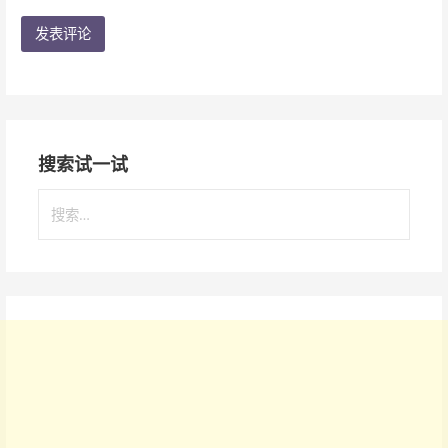
搜索试一试
搜
索
：