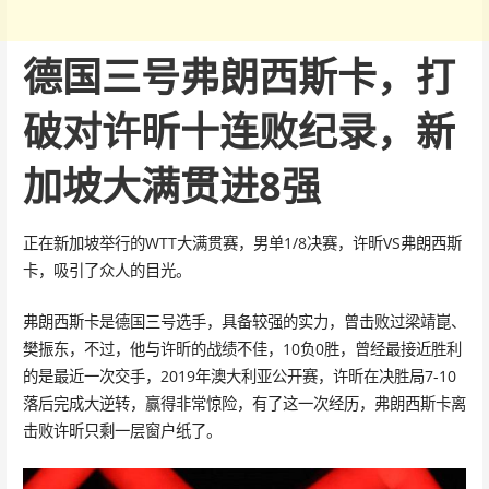
德国三号弗朗西斯卡，打
破对许昕十连败纪录，新
加坡大满贯进8强
正在新加坡举行的WTT大满贯赛，男单1/8决赛，许昕VS弗朗西斯
卡，吸引了众人的目光。
弗朗西斯卡是德国三号选手，具备较强的实力，曾击败过梁靖崑、
樊振东，不过，他与许昕的战绩不佳，10负0胜，曾经最接近胜利
的是最近一次交手，2019年澳大利亚公开赛，许昕在决胜局7-10
落后完成大逆转，赢得非常惊险，有了这一次经历，弗朗西斯卡离
击败许昕只剩一层窗户纸了。