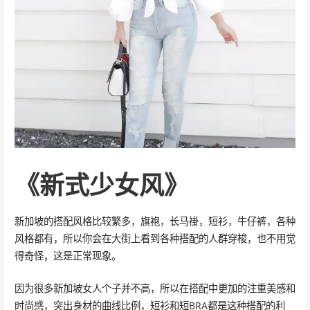
《新式少女风》
新加坡的搭配风格比较繁多，旗袍，长马褂，短衫，牛仔裤，各种
风格都有，所以你会在大街上看到各种搭配的人群穿梭，也不用觉
得奇怪，这是正常现象。
因为很多新加坡女人个子并不高，所以在搭配中更加的注重美感和
时尚感，突出身材的曲线比例，短衫和短BRA都是这种搭配的利