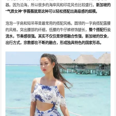
器。因为沿海，所以很多的海岸风和印花风也比较盛行。
新加坡的
“气质女神”李薇薇就是这种可以轻松搭配出高级感的超模。
泡泡一字肩和短吊带是最常用的搭配风格。圆领的一字肩搭配露腰
的风格，突出腰部的纤细，低腰的牛仔裤修饰腿长，
整个搭配行云
流水，节奏感很强。其实不仅仅是穿搭融合性强，新加坡的饮食，
出行方式，宗教都在不断的融合，形成独具特色的国家形态。