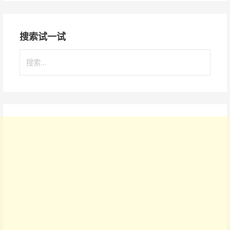
搜索试一试
搜
索
：