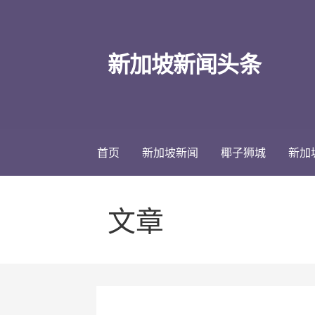
跳
至
内
新加坡新闻头条
容
首页
新加坡新闻
椰子狮城
新加
文章