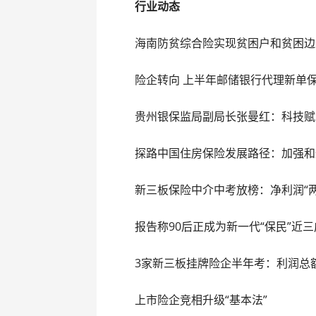
行业动态
海南防贫综合险实现贫困户和贫困边
险企转向 上半年邮储银行代理新单保
贵州银保监局副局长张曼红：科技赋
探路中国住房保险发展路径：加强和
新三板保险中介中考放榜：净利润“两
报告称90后正成为新一代“保民”近
3家新三板挂牌险企半年考：利润总
上市险企竞相升级“基本法”