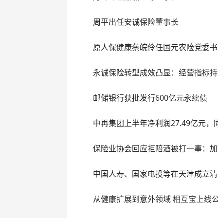
周平出任安诚保险董事长
原人保健康蔡皖伶任国元农险党委书
永诚保险转型成效凸显：经营指标持续
邮储银行获批发行600亿元永续债
中再集团上半年净利润27.49亿元，同
保险业协会回应拒陪酒被打一事：加
中国人寿、国家电投等在天津成立清
从健康扩展到意外领域 相互宝上线