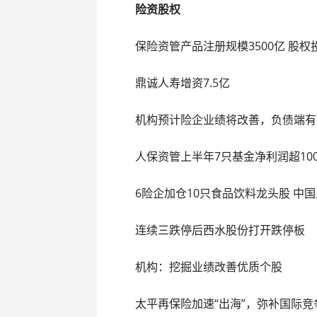
险资股权
保险资管产品注册规模3500亿 股权投
鼎诚人寿增资7.5亿
机构预计险企业绩将改善，负债端有
人保资管上半年7只基金净利润超10
6险企加仓10只食品饮料龙头股 中
连续三跌停后西水股份打开跌停板
机构：挖掘业绩改善优质个股
太平再保险加速“出海”，弥补国际