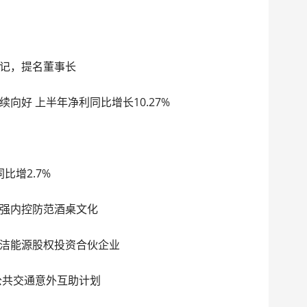
记，提名董事长
向好 上半年净利同比增长10.27%
比增2.7%
强内控防范酒桌文化
洁能源股权投资合伙企业
公共交通意外互助计划