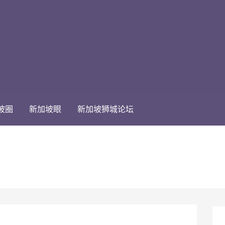
坡圈
新加坡眼
新加坡狮城论坛