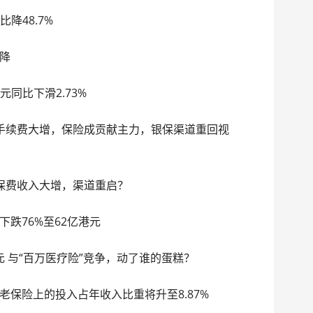
降48.7%
降
元同比下滑2.73%
手续费大增，保险成贡献主力，银保渠道重回视
保费收入大增，渠道重启？
跌76%至62亿港元
元 与“百万医疗险”竞争，动了谁的蛋糕？
保险上的投入占年收入比重将升至8.87%