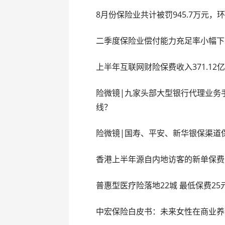
8月份保险业共计被罚945.7万元，环比
二季度保险业偿付能力充足率小幅下
上半年互联网财险保费收入371.12亿
险微镜|九家头部大型银行代理业务
线？
险微镜|国寿、平安、新华银保渠道
香港上半年源自内地访客的新单保费下
普惠型医疗险落地22城 最低保费25
中宏保险白皮书：未来女性在商业养老