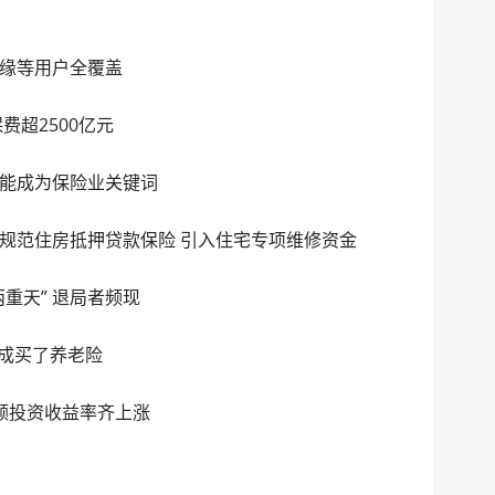
缘等用户全覆盖
费超2500亿元
能成为保险业关键词
规范住房抵押贷款保险 引入住宅专项维修资金
重天” 退局者频现
三成买了养老险
额投资收益率齐上涨