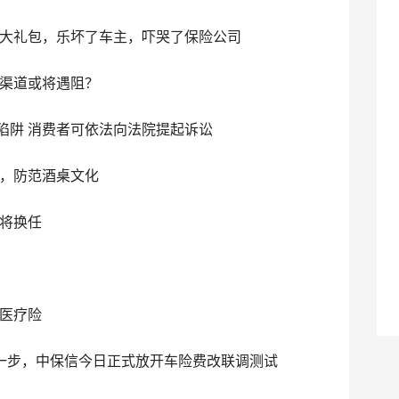
大礼包，乐坏了车主，吓哭了保险公司
渠道或将遇阻？
陷阱 消费者可依法向法院提起诉讼
，防范酒桌文化
将换任
医疗险
一步，中保信今日正式放开车险费改联调测试