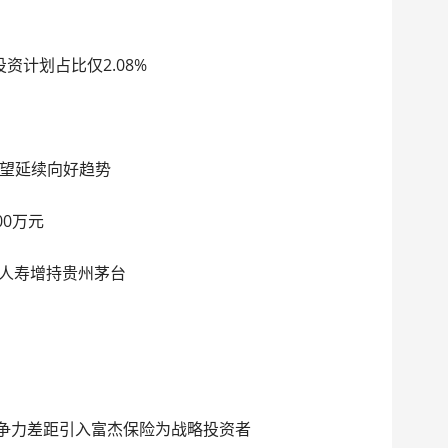
资计划占比仅2.08%
望延续向好趋势
00万元
国人寿增持贵州茅台
竞争力差距引入富杰保险为战略投资者