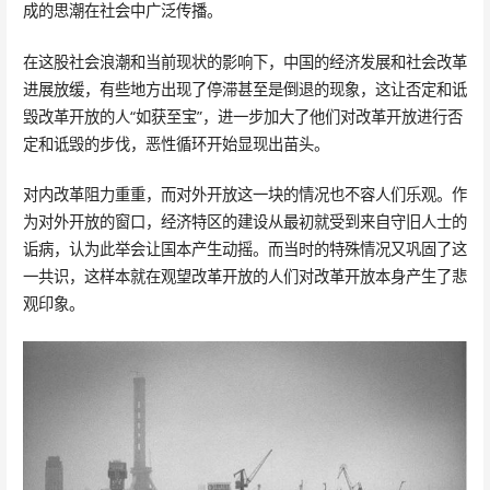
成的思潮在社会中广泛传播。
在这股社会浪潮和当前现状的影响下，中国的经济发展和社会改革
进展放缓，有些地方出现了停滞甚至是倒退的现象，这让否定和诋
毁改革开放的人“如获至宝”，进一步加大了他们对改革开放进行否
定和诋毁的步伐，恶性循环开始显现出苗头。
对内改革阻力重重，而对外开放这一块的情况也不容人们乐观。作
为对外开放的窗口，经济特区的建设从最初就受到来自守旧人士的
诟病，认为此举会让国本产生动摇。而当时的特殊情况又巩固了这
一共识，这样本就在观望改革开放的人们对改革开放本身产生了悲
观印象。