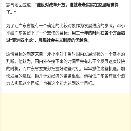
霸气地回应道
：“谁反对改革开放，谁就老老实实在家里睡觉算
了。”
为了让广东省能有一个确定的比较对象作为发展进度的参照，邓小
平给广东省留下了一个宏伟的目标：
用二十年的时间在各个方面超
过“亚洲四小龙”，展现社会主义制度的优越性。
这份目标的制定来自于邓小平对于当时国内发展现状的一个基本的
判断。他认为，国内外在接下来的时间里会有若干个发展速度较快
的时机，而广东省要充分把握好这些时机，牢牢抓住这些机遇，加
快发展的进程，抛开计划经济的条条框框。他相信广东省有这个潜
力去实现这个目标，也有这个能力达到这个目标。