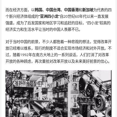
而在经济方面，以
韩国、中国台湾、中国香港
和
新加坡
为代表的四
个新兴经济体组成的
“亚洲四小龙”
自20世纪60年代以来一直发展
强盛，成为了后发国家和地区学习和追赶的目标，“四小龙”较高的
经济实力和生活水平让当时的中国人羡慕不已。
对于当时中国的前景，不少人都抱着一种悲观的想法，觉得改革开
放已经难以维系，现行的制度不适合实现市场经济和对外开放。不
过，随着1992年在南方大地上的一系列谈话，人们打消了对改革
开放的各种顾虑，再次重拾对改革开放以及未来美好前景的信心。