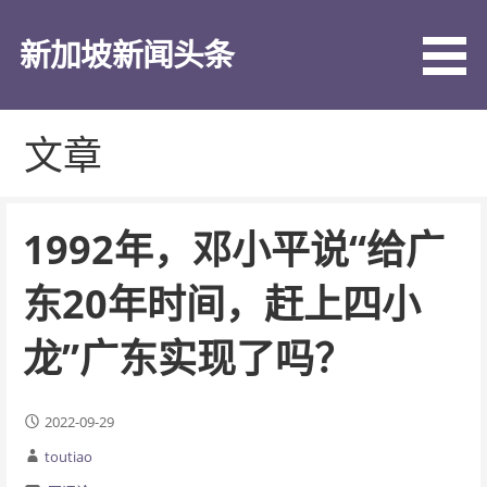
跳
至
新加坡新闻头条
内
容
文章
1992年，邓小平说“给广
东20年时间，赶上四小
龙”广东实现了吗？
2022-09-29
toutiao