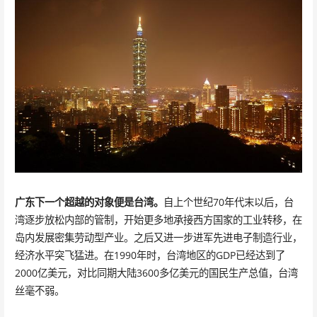
广东下一个超越的对象便是台湾。
自上个世纪70年代末以后，台
湾逐步放松内部的管制，开始更多地承接西方国家的工业转移，在
岛内发展密集劳动型产业。之后又进一步进军先进电子制造行业，
经济水平突飞猛进。在1990年时，台湾地区的GDP已经达到了
2000亿美元，对比同期大陆3600多亿美元的国民生产总值，台湾
丝毫不弱。