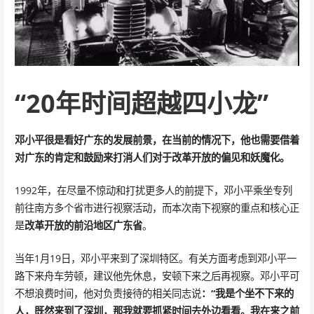
“20年时间超越四小龙”
邓小平很是看好广东的发展前景，在当前的情况下，他也需要借着
对广东的肯定和鼓励来打消人们对于改革开放的偏见和妖魔化。
1992年，在尽量不惊动和打扰更多人的前提下，邓小平乘坐专列
前往南方多个省市进行视察活动，而本次南下视察的重点和核心正
是
改革开放的前沿地区广东省
。
当年1月19日，邓小平来到了深圳特区。有关方面考虑到邓小平一
路下来舟车劳顿，建议他先休息，安顿下来之后再视察。邓小平可
不想浪费时间，他对负责接待的相关同志说
：“我是个坐不下来的
人，既然来到了深圳，那我就要抓紧时间去外边看看。我在来之前