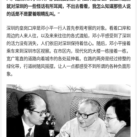
就对深圳的一些怪话有所耳闻，不出去看看，我怎么知道那些人说
的话是不是蒙着眼睛乱叫。”
深圳的皇岗口岸是邓小平一行人首先参观考察的对象。看着口岸和
周边的人来人往，以及来来往往的各式渡船，邓小平感受到了深圳
的活力没有消失，人们依旧对深圳保持着信心。随后，邓小平接着
乘车来到深圳市区视察。在市区内，现代化的大楼一栋接着一栋，
宽广笔直的道路向着城市的各处延伸着。在路的两旁是经过修整的
绿化带，行道树随风摇摆，让人一点都感受不到所谓的各种负面形
象。