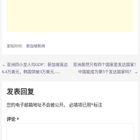
发帖时间：
新加坡新闻
← 亚洲四小龙人均GDP：新加坡高达
亚洲居然只有四个国家是发达国家！
文
6.4万美元，韩国突破3万美元……
中国能成为第5个发达国家吗？ →
章
导
发表回复
航
您的电子邮箱地址不会被公开。
必填项已用
*
标注
评论
*