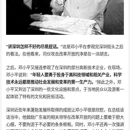
“讲深圳怎样不好的尽是屁话。”
这是邓小平在参观完深圳街头之后
的看法。在他看来，司仪攻击改革开放的净是在一派胡言。
之后，邓小平又接连参观了在深圳的部分高新技术企业，在现场，
邓小平说到：
“年轻人要勇于投身于高科技领域和相关产业，科学
技术永远都是推动社会发展和变革的第一生产力。
“除此之外，邓
小平又到访了深圳的一些文化设施和景点，于当地民众以及游客一
起体验了特有的文化和民俗活动。
深圳近些年来蓬勃发展所取得的成就让邓小平很是欣慰，在总结谈
话当中，他鼓励广东省的相关领导在改革开放的问题上要敢于胆大
心细，不要拘泥于不必要的条条框框。同时，邓小平还再一次强调