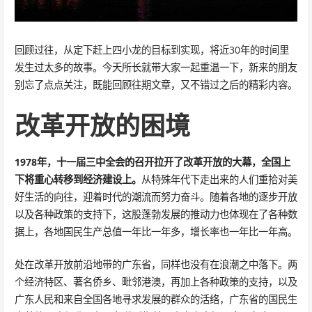
回顾过往，从定下赶上四小龙的目标到实现，将近30年的时间里
发生过太多的故事。今天所长就带大家一起重温一下，新来的朋友
别忘了点点关注，既能回顾往期文章，又不错过之后的精彩内容。
改革开放的困境
1978年，十一届三中全会的召开拉开了改革开放的大幕，全国上
下将重心转移到经济建设上。
从特殊年代下走出来的人们重拾对美
好生活的向往，迎着时代的潮流而努力奋斗。随着各地的逐步开放
以及各种政策的支持下，这股蓬勃发展的推动力也体现在了各种数
据上，各地国民生产总值一年比一年多，增长率也一年比一年高。
处在改革开放前沿地带的广东省，同样也没有在浪潮之中落下。两
个经济特区、著名侨乡、毗邻港澳，再加上各种政策的支持，以及
广东人民和来自全国各地寻求发展的群众的活络，广东省的国民生