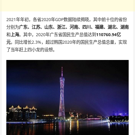
2021年年初，各省2020年GDP数据陆续揭晓，其中前十位的省份
分别为
广东、江苏、山东、浙江、河南、四川、福建、湖北、湖南
和
上海
。其中，2020年广东省国民生产总值达到
110760.94亿
元
，同比增长2.3%，超过韩国2020年的国民生产总值总量，实现
了当年赶上四小龙的设想。