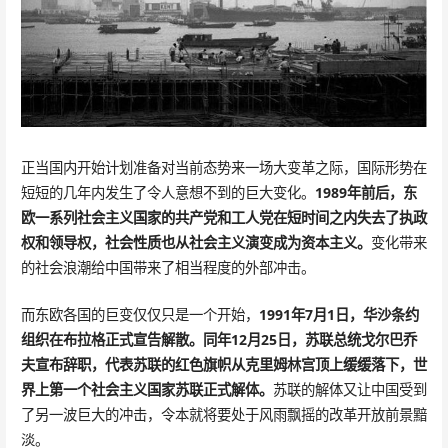
正当国内开始计划准备对当前态势来一场大变革之际，国际形势在
短短的几年内发生了令人意想不到的巨大变化。
1989年前后，东
欧一系列社会主义国家的共产党和工人党在短时间之内失去了执政
权和领导权，社会性质也从社会主义演变成为资本主义。
变化带来
的社会浪潮给中国带来了相当程度的外部冲击。
而东欧各国的巨变仅仅只是一个开始，
1991年7月1日，华沙条约
组织在布拉格正式宣告解散。同年12月25日，苏联总统戈尔巴乔
夫宣布辞职，代表苏联的红色旗帜从克里姆林宫顶上缓缓落下，世
界上第一个社会主义国家苏联正式解体。
苏联的解体又让中国受到
了另一波巨大的冲击，令本就将要处于风雨飘摇的改革开放前景黯
淡。