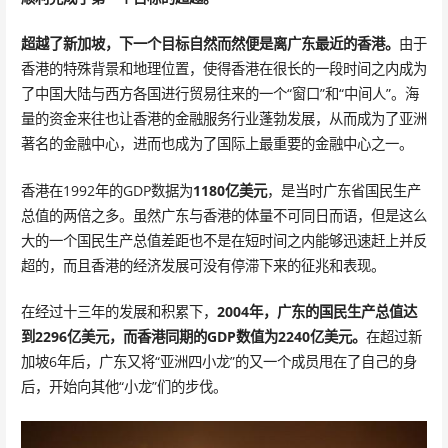
超越了新加坡，下一个目标自然而然便是离广东最近的香港。
由于
香港的特殊背景和地理位置，使得香港在很长的一段时间之内成为
了中国大陆与西方各国进行贸易往来的一个“窗口”和“中间人”。海
量的资金来往也让香港的金融服务行业蓬勃发展，从而成为了亚洲
著名的金融中心，进而也成为了国际上最重要的金融中心之一。
香港在1992年的GDP数据为
1180亿美元
，是当时广东省国民生产
总值的两倍之多。虽然广东与香港的体量不可同日而语，但是这么
大的一个国民生产总值差距也不是在短时间之内能够迅速赶上并反
超的，而且香港的经济发展可没有停滞下来的征兆和表现。
在经过十三年的发展和积累下，
2004年，广东的国民生产总值达
到2296亿美元，而香港同期的GDP数值为2240亿美元。
在超过新
加坡6年后，广东又将“亚洲四小龙”的又一个成员甩在了自己的身
后，开始向其他“小龙”们的步伐。