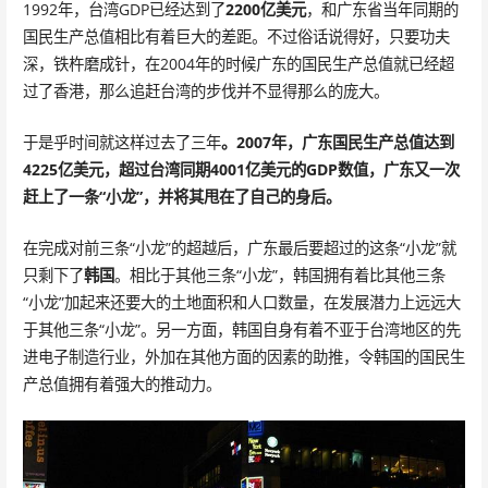
1992年，台湾GDP已经达到了
2200亿美元
，和广东省当年同期的
国民生产总值相比有着巨大的差距。不过俗话说得好，只要功夫
深，铁杵磨成针，在2004年的时候广东的国民生产总值就已经超
过了香港，那么追赶台湾的步伐并不显得那么的庞大。
于是乎时间就这样过去了三年
。2007年，广东国民生产总值达到
4225亿美元，超过台湾同期4001亿美元的GDP数值，广东又一次
赶上了一条“小龙”，并将其甩在了自己的身后。
在完成对前三条“小龙”的超越后，广东最后要超过的这条“小龙”就
只剩下了
韩国
。相比于其他三条“小龙”，韩国拥有着比其他三条
“小龙”加起来还要大的土地面积和人口数量，在发展潜力上远远大
于其他三条“小龙”。另一方面，韩国自身有着不亚于台湾地区的先
进电子制造行业，外加在其他方面的因素的助推，令韩国的国民生
产总值拥有着强大的推动力。