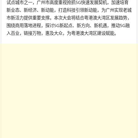
试点城市之一，广州市高度重视抢抓5G快速发展契机，加速培育
新业态、新经济、新动能，打造科技引领新动能，为广州实现老城
市新活力提供重要支撑。本次大会将结合粤港澳大湾区发展趋势，
围绕商用落地进程，探讨5G新起点、新方向、新机遇，推动5G融
入百业，链接万物，惠及大众，为粤港澳大湾区建设赋能。