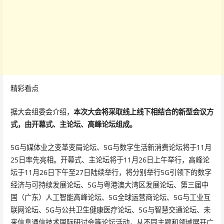
精彩看点
据大会组委会介绍，
本次大会将采取线上线下相结合的新型会议方
式，由开幕式、主论坛、高峰论坛组成。
5G与媒体业之变革变局论坛、5G与数字生活新消费论坛将于11月
25日率先亮相。开幕式、主论坛将于11月26日上午举行，高峰论
坛于11月26日下午至27日陆续举行，将分别举行5G引领下的数字
经济与可持续发展论坛、5G与粤港澳大湾区发展论坛、第三届中
国（广东）人工智能高峰论坛、5G全球运营商论坛、5G与工业互
联网论坛、5G与公共卫生健康医疗论坛、5G与智慧交通论坛、未
来信息通信技术国际研讨会等论坛活动，从不同主题和领域展开广