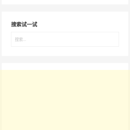
搜索试一试
搜
索
：