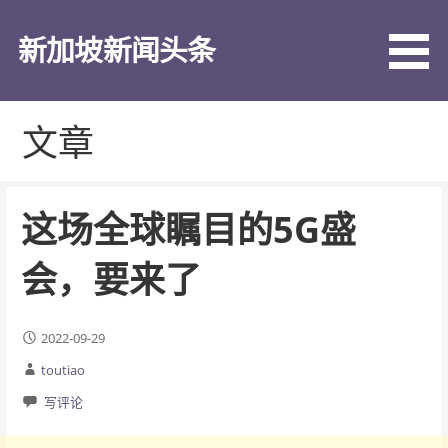
跳
至
新加坡新闻头条
内
容
文章
这场全球瞩目的5G盛
会，要来了
2022-09-29
toutiao
写评论