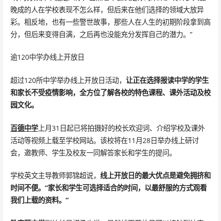
晚成的人在学校表现不怎么样，但后来在他们选择的领域大放异
彩。相反地，也有一些警世故事，那些人在人生的初期阶段拿到高
分，但后来变得自满，之后再也没能充分发挥自己的潜力。”
逾120中学办线上开放日
超过120所中学举办线上开放日活动，
让正在选择报读中学的学生
和家长不受疫情影响，全方位了解各校的特色课程、课外活动及校
园文化。
百德中学
上月31日起已将拍摄好的校长欢迎词、介绍学校及课外
活动等视频上载至学校网站。该校将在11月28日举办线上研讨
会，邀教师、学生及校友一同解答家长和学生的提问。
学校英文主导教师郭锦超说，
线上开放日的最大优点是避免拥挤和
时间不便。“家长和学生可选择适合的时间，以最舒服的方式观看
我们上载的资料。”