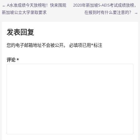
← A水准成绩今天放榜啦！快来围观
2020年新加坡S-AEIS考试成绩放榜，
文
新加坡公立大学录取要求
在报到时有什么要注意的？ →
章
导
发表回复
航
您的电子邮箱地址不会被公开。
必填项已用
*
标注
评论
*