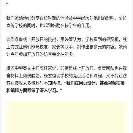
“
我们邀请他们分享在校时期的体验及中学经历对他们的影响，帮忙
宣传学校的同时，也起到鼓励在籍学生的作用。
谈到准备线上开放日的挑战，吴映萱认为，学校看到的是契机，线
上方式让他们能与校友、家长等联手，制作出更多元的内容。她预
计今年参加开放日的访客会比往年多。
培才中学
英文主任陈佳慧说，即使是线上开放日，负责团队也在取
舍材料上颇伤脑筋。既要强调学校的亮点活动和课程，又不能让访
客在接收太多资料时不知所措。
“我们在网页设计，甚至视频拍摄
和编辑方面都做了深入学习。”