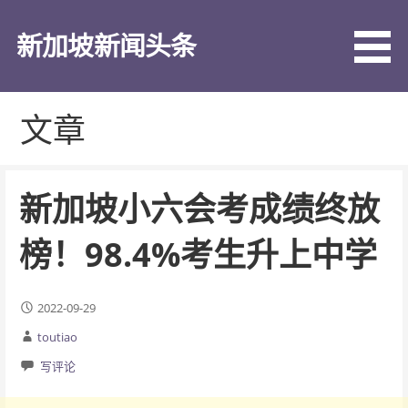
跳
至
新加坡新闻头条
内
容
文章
新加坡小六会考成绩终放
榜！98.4%考生升上中学
2022-09-29
toutiao
写评论