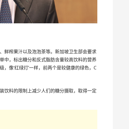
、鲜榨果汁以及泡泡茶等。新加坡卫生部会要求
单中，标出糖分和反式脂肪含量较高饮料的营养
等级，像‘红绿灯’一样，前两个是较健康的绿色，C
。
装饮料的限制上减少人们的糖分摄取，取得一定