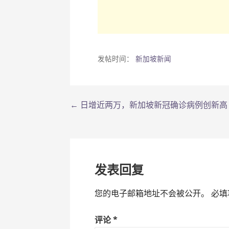
发帖时间：
新加坡新闻
← 日增近两万，新加坡新冠确诊病例创新高
文
章
导
发表回复
航
您的电子邮箱地址不会被公开。
必填
评论
*