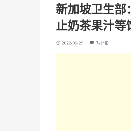
新加坡卫生部：
止奶茶果汁等
2022-09-29
写评论