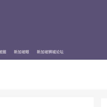
坡圈
新加坡眼
新加坡狮城论坛