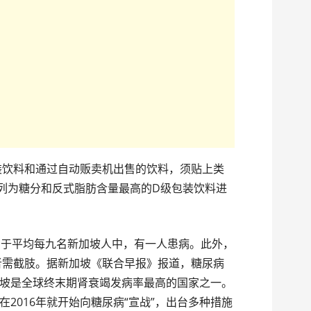
包装饮料和通过自动贩卖机出售的饮料，须贴上类
被列为糖分和反式脂肪含量最高的D级包装饮料进
当于平均每九名新加坡人中，有一人患病。此外，
患者需截肢。据新加坡《联合早报》报道，糖尿病
坡是全球终末期肾衰竭发病率最高的国家之一。
2016年就开始向糖尿病“宣战”，出台多种措施