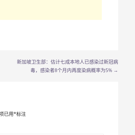
新加坡卫生部：估计七成本地人已感染过新冠病
毒，感染者8个月内再度染病概率为5% →
项已用
*
标注