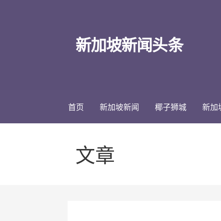
跳
至
内
新加坡新闻头条
容
首页
新加坡新闻
椰子狮城
新加
文章