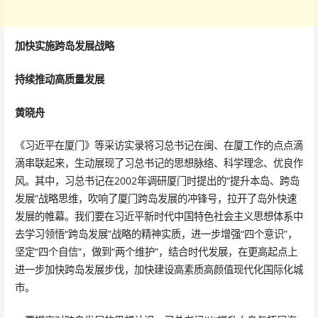
加快实施跨岛发展战略
持续推动高质量发展
黄晓舟
《习近平在厦门》等采访实录将习总书记在闽、在厦工作的点点滴
滴串联起来，生动展现了习总书记的思想脉络、科学理念、优良作
风。其中，习总书记在2002年调研厦门时提出的“提升本岛、跨岛
发展”战略思维，吹响了厦门跨岛发展的冲锋号，拉开了岛外快速
发展的帷幕。我们要在习近平新时代中国特色社会主义思想体系中
去学习领悟“跨岛发展”战略的精神实质，进一步增强“四个意识”，
坚定“四个自信”，做到“两个维护”，结合时代发展，在更高起点上
进一步加快跨岛发展步伐，加快建设高素质高颜值现代化国际化城
市。