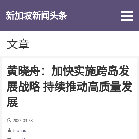
跳
至
新加坡新闻头条
内
容
文章
黄晓舟：加快实施跨岛发
展战略 持续推动高质量发
展
2022-09-28
toutiao