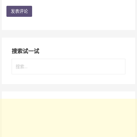
搜索试一试
搜
索
：