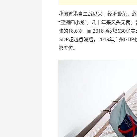
我国香港自二战以来，经济繁荣，逐
“亚洲四小龙”。几十年来风头无两。曾几
陆的18.6%，而 2018 香港3630亿
GDP超越香港后，2019年广州G
第五位。