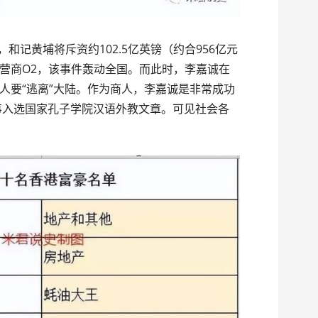
，和记黄埔将斥资约102.5亿英镑（约合956亿元
营商O2，该事件轰动全国。而此时，李嘉诚在
人要“逃离”大陆。作为商人，李嘉诚是非常成功
故事入选国家孔子学院汉语外教文章。可见社会各