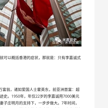
就可以概括香港的症状，那就是：只有李嘉诚式
亿万富翁，诸如爱国人士霍英东，前亚洲首富：超
史。1950年，年仅22岁的李嘉诚用7000美元
妻子庄明月的支持下，一步步做大。7年时间，