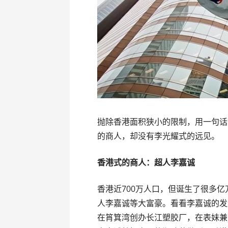
抛除香港面积狭小的限制，用一句话
的商人，却没有李光耀式的远见。
香港式的商人：超人李嘉诚
香港近700万人口，但诞生了很多
人李嘉诚等大富豪。看看李嘉诚的发迹
在筲箕湾创办长江塑胶厂，在表妹兼