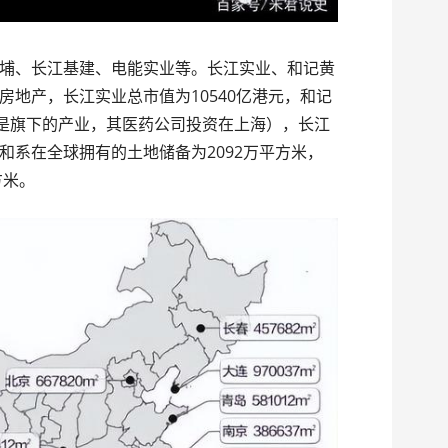
埔、长江基建、电能实业等。长江实业、和记黄
房地产，长江实业总市值为10540亿港元，和记
就是旗下的产业，其医药公司投资在上海），长江
和系在全球拥有的土地储备为2092万平方米，
方米。