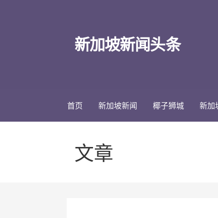
跳
至
内
新加坡新闻头条
容
首页
新加坡新闻
椰子狮城
新加
文章