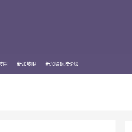
坡圈
新加坡眼
新加坡狮城论坛