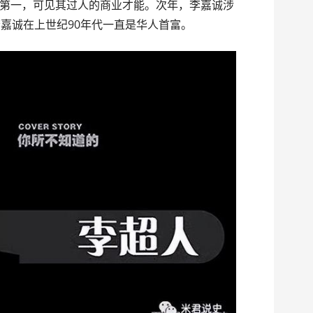
第一，可见其过人的商业才能。次年，李嘉诚涉
李嘉诚在上世纪90年代一直是华人首富。