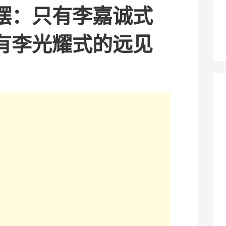
摆：只有李嘉诚式
有李光耀式的远见