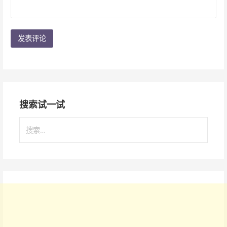
搜索试一试
搜
索
：