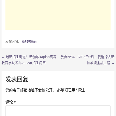
发帖时间：
新加坡新闻
← 最新招生动态！新加坡kaplan高等
放弃NYU、GIT offer后，我选择去新
文
教育学院发布2022年招生简章
加坡读金融工程 →
章
导
发表回复
航
您的电子邮箱地址不会被公开。
必填项已用
*
标注
评论
*