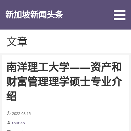
跳
至
新加坡新闻头条
内
容
文章
南洋理工大学——资产和
财富管理理学硕士专业介
绍
2022-08-15
toutiao