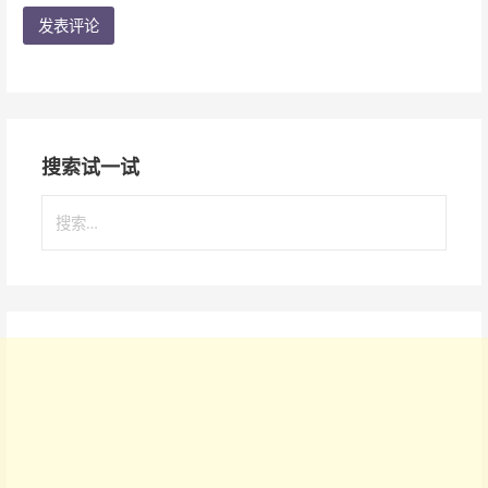
搜索试一试
搜
索
：