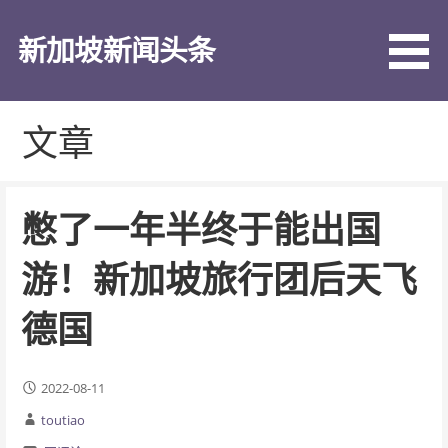
跳
至
新加坡新闻头条
内
容
文章
憋了一年半终于能出国
游！新加坡旅行团后天飞
德国
2022-08-11
toutiao