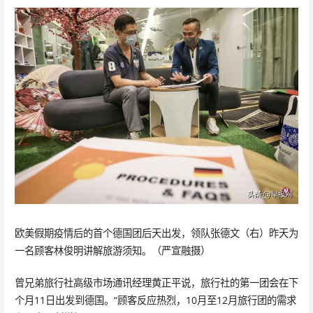
欧美假期疫情后的首个德国团后天出发，领队张德文（右）昨天为
一名顾客林俊明讲解旅游须知。（严宣融摄）
曾兄弟旅行社高级市场通讯经理黄正平说，旅行社的第一团会在下
个月11日出发到德国。“顾客反应热烈，10月至12月旅行团的需求