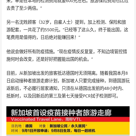
来，单是在本地的检测费用就要600元左右。旅游保险费用也比过
去贵了至少两倍。”
另一名沈姓顾客（32岁，自雇人士）提到，加上检测、保险和旅
游配套，一共花了约5500元。“已经等了这么久，终于能出国，这
笔费用是值得的，日后绝对能赚回来！”
他说会做好所有防疫措施。“现在疫情反反复复，不知边境管控措
施何时会改变，还是好好把握能出国的机会。”
目前，从新加坡出发的旅客抵达德国时无须隔离。随着我国本月8
日启动接种者旅游走廊计划，新加坡人只要完成接种，到德国游玩
返新后，不必履行居家通知，只须在从德国出发前的48小时内、
抵新时，以及回新后的第三及第七天接受PCR拭子检测即可。