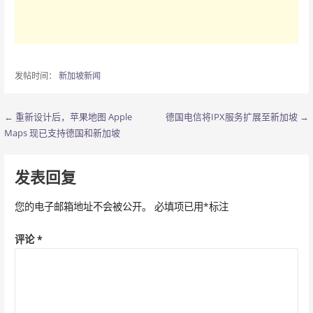
发帖时间：
新加坡新闻
← 重新设计后，苹果地图 Apple
德国电信将IPX服务扩展至新加坡 →
文
Maps 现已支持德国和新加坡
章
导
发表回复
航
您的电子邮箱地址不会被公开。
必填项已用
*
标注
评论
*