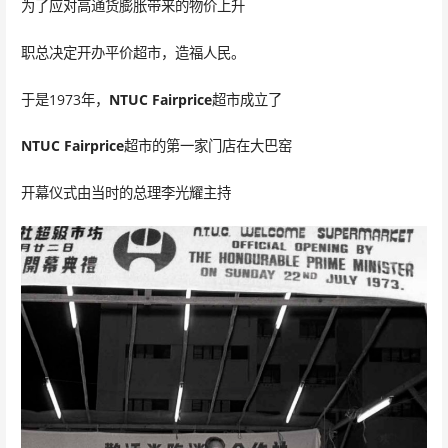
为了应对高通货膨胀带来的物价上升
职总决定开办平价超市，造福人民。
于是1973年，
NTUC Fairprice
超市成立了
NTUC Fairprice
超市的第一家门店在大巴窑
开幕仪式由当时的总理李光耀主持