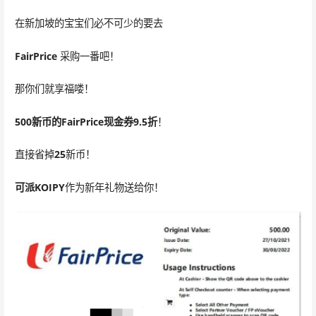
在新加坡的宝宝们必不可少的要去
FairPrice
采购一番吧！
那你们就享福喽！
500新币的FairPrice现金券9.5折
！
直接省掉
25
新币！
可派KOIPY
作为新年礼物送给你！