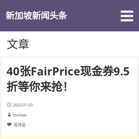
跳
至
新加坡新闻头条
内
容
文章
40张FairPrice现金券9.5
折等你来抢！
2022-01-03
toutiao
写评论