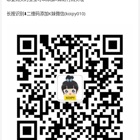
长按识别⬇️二维码添加K妹微信(koipy010)