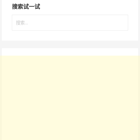
搜索试一试
搜
索
：