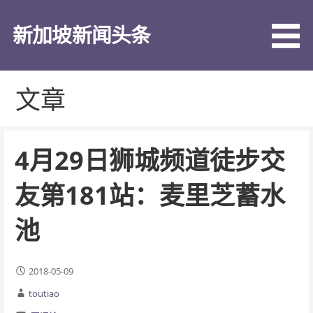
跳
至
新加坡新闻头条
内
容
文章
4月29日狮城频道徒步交
友第181站：麦里芝蓄水
池
2018-05-09
toutiao