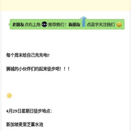
每个
周末
给自己充充电!!
狮城的小伙伴们约起来徒步吧！！！
4月29日星期日徒步地点：
新加坡麦里芝蓄水池