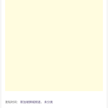
发帖时间：
新加坡狮城频道
，
未分类