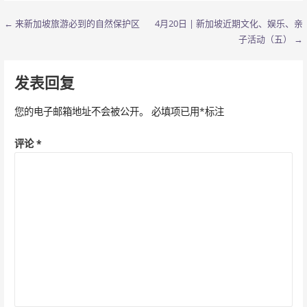
← 来新加坡旅游必到的自然保护区
4月20日 | 新加坡近期文化、娱乐、亲
文
子活动（五） →
章
导
发表回复
航
您的电子邮箱地址不会被公开。
必填项已用
*
标注
评论
*