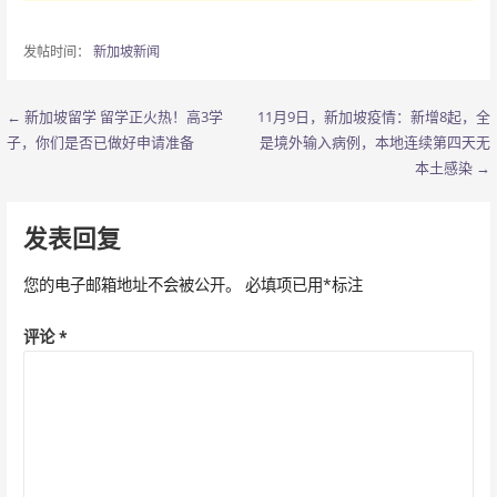
发帖时间：
新加坡新闻
← 新加坡留学 留学正火热！高3学
11月9日，新加坡疫情：新增8起，全
文
子，你们是否已做好申请准备
是境外输入病例，本地连续第四天无
章
本土感染 →
导
发表回复
航
您的电子邮箱地址不会被公开。
必填项已用
*
标注
评论
*