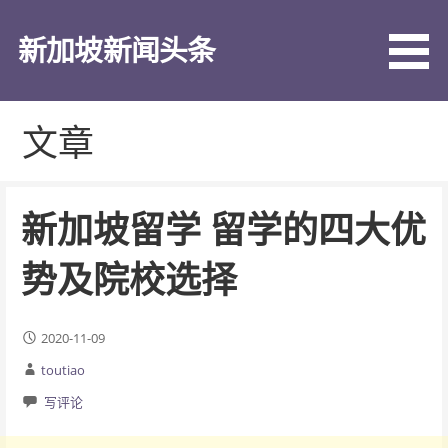
跳
至
新加坡新闻头条
内
容
文章
新加坡留学 留学的四大优
势及院校选择
2020-11-09
toutiao
写评论