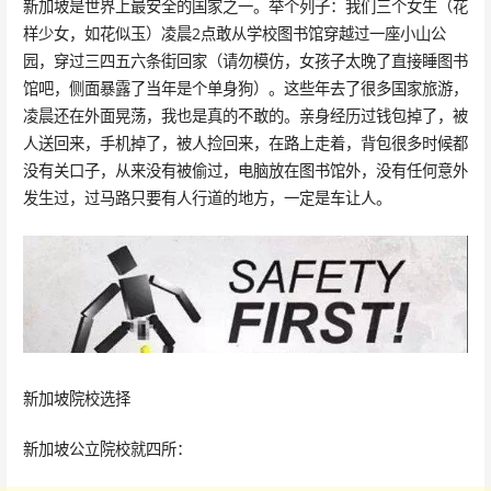
新加坡是世界上最安全的国家之一。举个列子：我们三个女生（花
样少女，如花似玉）凌晨2点敢从学校图书馆穿越过一座小山公
园，穿过三四五六条街回家（请勿模仿，女孩子太晚了直接睡图书
馆吧，侧面暴露了当年是个单身狗）。这些年去了很多国家旅游，
凌晨还在外面晃荡，我也是真的不敢的。亲身经历过钱包掉了，被
人送回来，手机掉了，被人捡回来，在路上走着，背包很多时候都
没有关口子，从来没有被偷过，电脑放在图书馆外，没有任何意外
发生过，过马路只要有人行道的地方，一定是车让人。
新加坡院校选择
新加坡公立院校就四所：