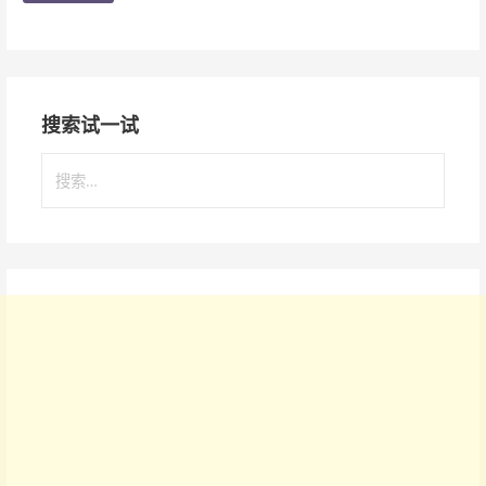
搜索试一试
搜
索
：