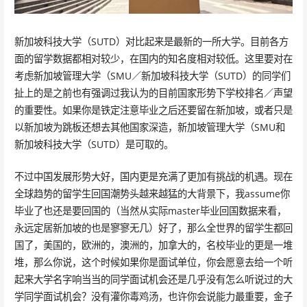
新加坡科技大学（SUTD）对比起来是最新的一所大学。目前各方
面的留学数据都相对较少，在国内的知名度相对较低。这里要对在
考虑新加坡管理大学（SMU／新加坡科技大学（SUTD）的同学们
扯上的是之前也有强调过我认为的目前国家形势下学校排名／声望
的重要性。如果你是铁定注意毕业之后还要留在新加坡，或者只是
以新加坡为跳板还想去其他国家深造，新加坡管理大学（SMU和
新加坡科技大学（SUTD）是可取的。
不过中国发展形势大好，国内更是充满了更加有挑战的机遇。现在
全球趋势的留学生回国潮势头越来越猛的大背景下，我assume你
毕业了也还是要回国的（当然从实际master毕业回国数据来看，
永远定居新加坡的也是寥寥无几）好了，那么全世界的留学生都回
国了，美国的，欧洲的，澳洲的，加拿大的，名校毕业的更是一堆
堆，那么你说，这个时候如果你是面试单位，你会愿意去给一个听
起来大学名字响当当的同学面试机会还是几乎没有怎么听说过的大
学同学面试机会？没有灌你毒鸡汤，也许你会说能力最重要，金子