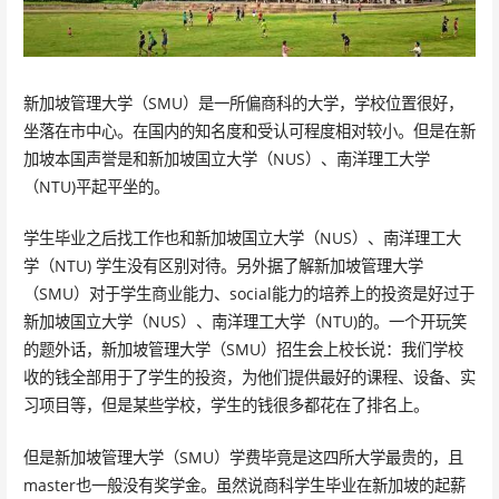
新加坡管理大学（SMU）是一所偏商科的大学，学校位置很好，
坐落在市中心。在国内的知名度和受认可程度相对较小。但是在新
加坡本国声誉是和新加坡国立大学（NUS）、南洋理工大学
（NTU)平起平坐的。
学生毕业之后找工作也和新加坡国立大学（NUS）、南洋理工大
学（NTU) 学生没有区别对待。另外据了解新加坡管理大学
（SMU）对于学生商业能力、social能力的培养上的投资是好过于
新加坡国立大学（NUS）、南洋理工大学（NTU)的。一个开玩笑
的题外话，新加坡管理大学（SMU）招生会上校长说：我们学校
收的钱全部用于了学生的投资，为他们提供最好的课程、设备、实
习项目等，但是某些学校，学生的钱很多都花在了排名上。
但是新加坡管理大学（SMU）学费毕竟是这四所大学最贵的，且
master也一般没有奖学金。虽然说商科学生毕业在新加坡的起薪