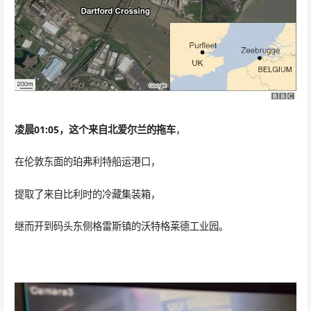
凌晨01:05
，这个来自北爱尔兰的拖车
，
在伦敦东面的珀弗利特船运港口，
提取了来自比利时的冷藏集装箱，
继而开到码头东侧格雷斯镇的沃特格莱德工业园。