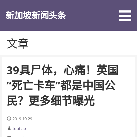
跳
至
新加坡新闻头条
内
容
文章
39具尸体，心痛！英国
“死亡卡车”都是中国公
民？更多细节曝光
2019-10-29
toutiao