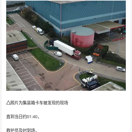
△
照片为集装箱卡车被发现的现场
直到当日约01:40，
救护员及时到场，