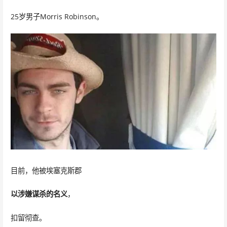
25岁男子Morris Robinson。
目前，他被埃塞克斯郡
以涉嫌谋杀的名义
，
扣留彻查。