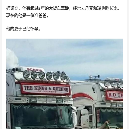
据调查，
他
有超过5年的大货车驾龄
，经常去丹麦和瑞典跑长途。
现在的他是一位准爸爸
，
他的妻子已经怀孕。