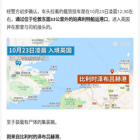
经警方初步确认，车头拉着的载货挂车是在10月23日凌晨12:30左
右，
通过位于伦敦东面33公里外的珀弗利特船运港口
，进入英国
并在那里与司机接头的。
至于装载有尸体的集装箱，
则来自比利时的泽布吕赫港
，