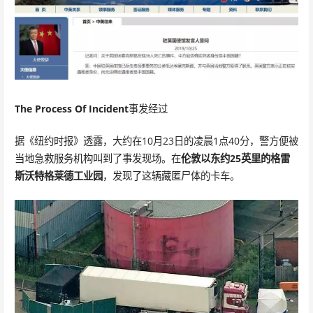
The Process Of Incident
事发经过
据《纽约时报》透露，大约在10月23日的凌晨1点40分，警方便被
当地急救服务机构叫到了事发现场。在
伦敦以东约25英里的格雷
斯沃特格莱德工业园
，发现了这辆藏匿尸体的卡车。