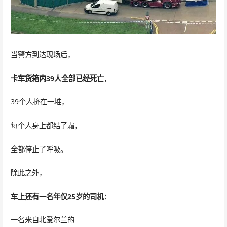
当警方到达现场后，
卡车货箱内39人全部已经
死
亡
，
39个人挤在一堆，
每个人身上都结了霜，
全都停止了呼吸。
除此之外，
车上还有一名年仅25岁的司机
：
一名来自北爱尔兰的