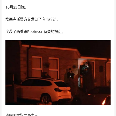
10月23日晚，
埃塞克斯警方又发动了突击行动，
突袭了两处跟Robinson有关的据点。
该国国家犯罪局表示，