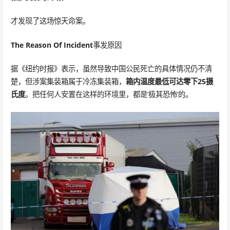
才发现了这场惊天命案。
The Reason Of Incident
事发原因
据《纽约时报》表示，虽然导致中国公民死亡的具体情况仍不清
楚，但涉案集装箱属于冷冻集装箱，
箱内温度最低可达零下25摄
氏度
。把任何人安置在这样的环境里，都是‘极其恐怖’的。