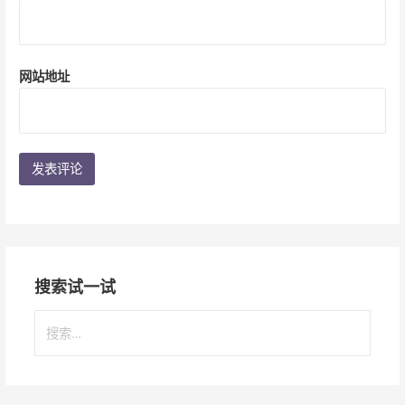
网站地址
搜索试一试
搜
索
：