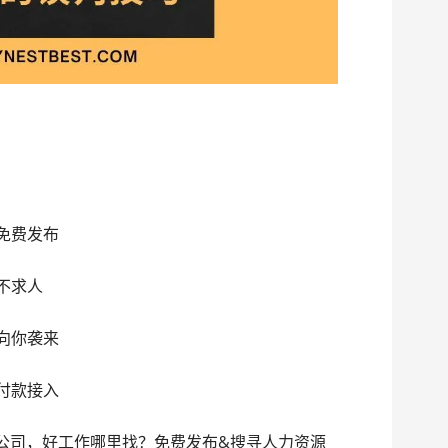
免费发布
不求人
 向你袭来
付款接入
劳务公司，好工作哪里找？免费发布&搜寻人力资源