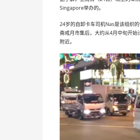
Singapore举办的。
24岁的自卸卡车司机Nas是该组
斋戒月市集后，大约从4月中旬开始
附近。