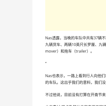
Nas透露，当晚的车队中共有37
九辆货车、两辆10英尺长罗厘、九辆1
mover）和拖车（trailer）。
“
Nas也表示，一路上看到行人向他
的车队。这出乎我们的意料，我们没
不过他说，目前没有打算在开斋节来