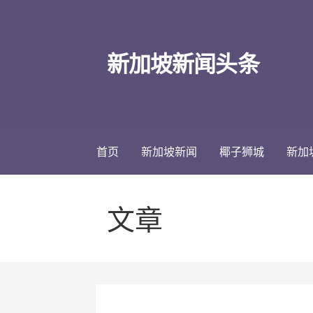
跳
至
内
新加坡新闻头条
容
首页
新加坡新闻
椰子狮城
新加
文章