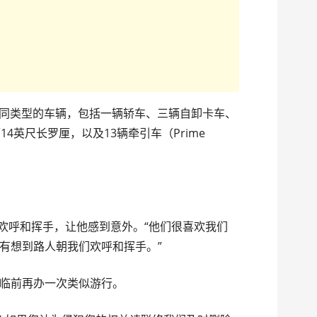
辆不同类型的车辆，包括一辆轿车、三辆自卸卡车、
4英尺长罗厘，以及13辆牵引车（Prime
们欢呼和挥手，让他感到意外。“他们很喜欢我们
有想到路人朝我们欢呼和挥手。”
临前再办一次类似游行。