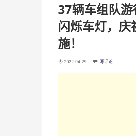
37辆车组队
闪烁车灯，庆
施！
2022-04-29
写评论