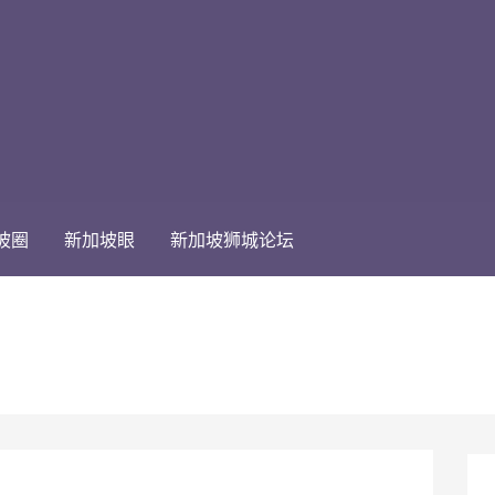
坡圈
新加坡眼
新加坡狮城论坛