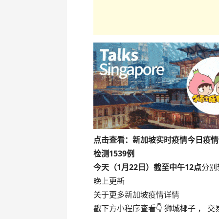
点击查看：新加坡实时疫情
今日疫情
检测
1539
例
今天（1月22日）截至中午12点
分别
晚上更新
关于更多新加坡疫情详情
戳下方小程序查看👇 狮城椰子 ， 交易