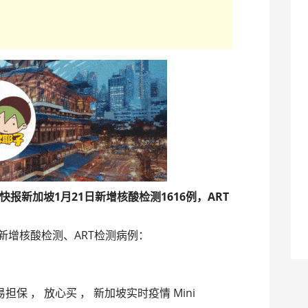
快报
新加坡
1月21日
新增核酸检测
1616
例，ART
新增核酸检测、ART检测病例：
担保 ， 放心买 ， 新加坡实时疫情 Mini