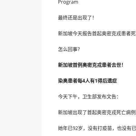
Program
最终还是出现了！
新加坡今天报告首起奥密克戎患者死
怎么回事？
新加坡首例奥密克戎患者去世！
染奥患者每4人有1得后遗症
今天下午，卫生部发布文告：
新加坡出现了首起奥密克戎死亡病例
她年已92岁，没有打疫苗，也没有