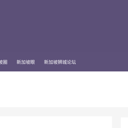
坡圈
新加坡眼
新加坡狮城论坛