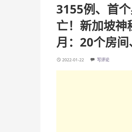
3155例、首
亡！新加坡神秘
月：20个房
2022-01-22
写评论