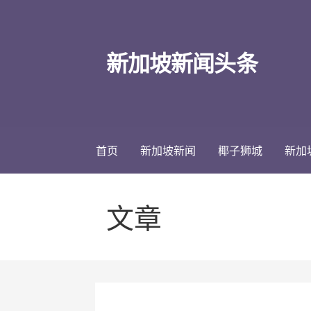
跳
至
内
新加坡新闻头条
容
首页
新加坡新闻
椰子狮城
新加
文章