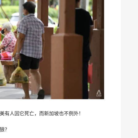
美有人因它死亡，而新加坡也不例外！
狼？