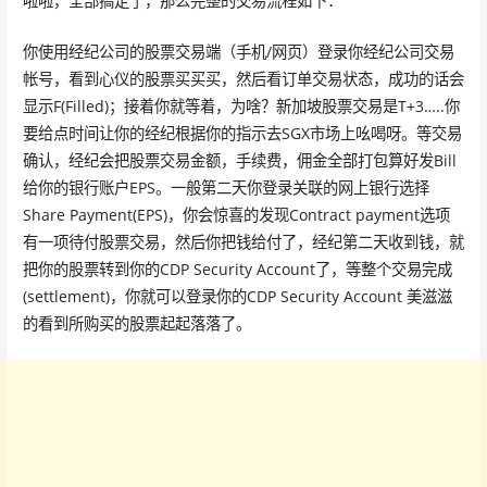
啦啦，全部搞定了，那么完整的交易流程如下：
你使用经纪公司的股票交易端（手机/网页）登录你经纪公司交易
帐号，看到心仪的股票买买买，然后看订单交易状态，成功的话会
显示F(Filled)；接着你就等着，为啥？新加坡股票交易是T+3…..你
要给点时间让你的经纪根据你的指示去SGX市场上吆喝呀。等交易
确认，经纪会把股票交易金额，手续费，佣金全部打包算好发Bill
给你的银行账户EPS。一般第二天你登录关联的网上银行选择
Share Payment(EPS)，你会惊喜的发现Contract payment选项
有一项待付股票交易，然后你把钱给付了，经纪第二天收到钱，就
把你的股票转到你的CDP Security Account了，等整个交易完成
(settlement)，你就可以登录你的CDP Security Account 美滋滋
的看到所购买的股票起起落落了。