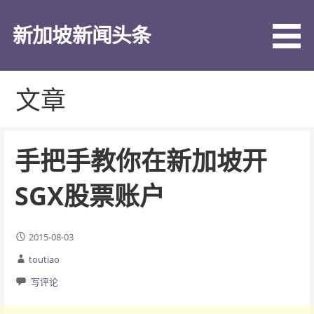
跳
至
新加坡新闻头条
内
容
文章
手把手教你在新加坡开
SGX股票账户
2015-08-03
toutiao
写评论