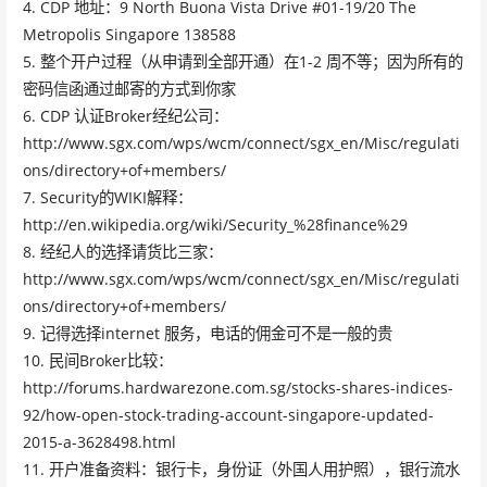
4. CDP 地址：9 North Buona Vista Drive #01-19/20 The
Metropolis Singapore 138588
5. 整个开户过程（从申请到全部开通）在1-2 周不等；因为所有的
密码信函通过邮寄的方式到你家
6. CDP 认证Broker经纪公司：
http://www.sgx.com/wps/wcm/connect/sgx_en/Misc/regulati
ons/directory+of+members/
7. Security的WIKI解释：
http://en.wikipedia.org/wiki/Security_%28finance%29
8. 经纪人的选择请货比三家：
http://www.sgx.com/wps/wcm/connect/sgx_en/Misc/regulati
ons/directory+of+members/
9. 记得选择internet 服务，电话的佣金可不是一般的贵
10. 民间Broker比较：
http://forums.hardwarezone.com.sg/stocks-shares-indices-
92/how-open-stock-trading-account-singapore-updated-
2015-a-3628498.html
11. 开户准备资料：银行卡，身份证（外国人用护照），银行流水