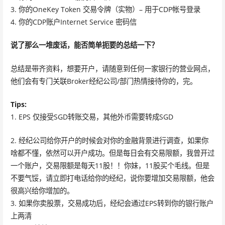
3. 你的OneKey Token 交易令牌（实物）– 用于CDP帐号登录
4. 你的CDP账户Internet Service 密码信
说了那么一堆废话，能否简单扼要的总结一下？
总结是带齐资料，想要开户，请随意到任何一家银行的营业网点，
他们会有专门关联Broker经纪公司/部门热情接待你的，完。
Tips:
1. EPS 仅接受SGD转账交易，其他外币需要转成SGD
2. 经纪公司给你开户的时候会对你的金融背景进行调查，如果你
啥都不懂，依然可以开户成功。但是每日会有交易限额，我曾开过
一个账户，交易限额是每天11股！！你妹，11股买个毛线。但是
不要气馁，请立即打电话给你的经纪，说你要增加交易限额，他会
很高兴给你增加的。
3. 如果你卖股票，交易成功后，经纪会通过EPS转到你的银行账户
上两清