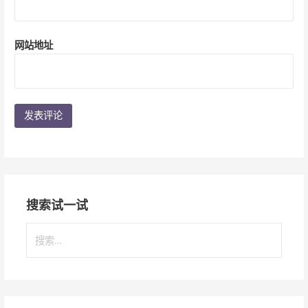
网站地址
搜索试一试
搜
索
：