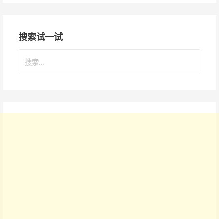
搜索试一试
搜
索
：