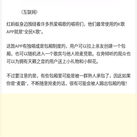
（互联网）
红蚂蚁身边围绕着许多热爱唱歌的唱将们，他们最常使用的K歌
APP就是“全民K歌”。
这款APP有独唱或是包厢制度的，用户可以拉上亲友创建一个包
厢，也可以随机进入一个歌房与他人抢麦竞歌。在旁倾听的观众也
可以为拥有天籁之音的用户送上小礼物和小鲜花。
不过要注意的是，有些包厢里可能是被一群熟人承包了，因此如果
你是“麦霸”，不断随意抢麦的话，很有可能会被人踢出包厢的哦！