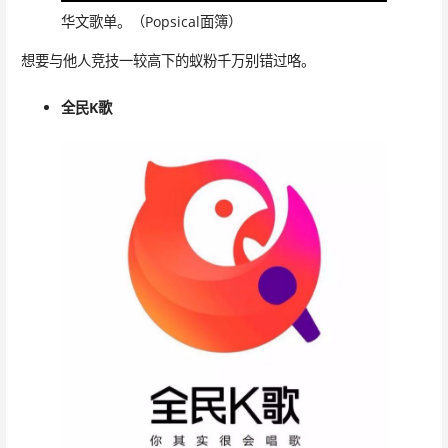
华文歌单。（Popsical面簿）
想要与他人竞技一较高下的蚁粉千万别错过咯。
全民K歌