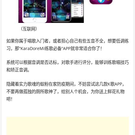
（互联网）
如果你属于唱歌入门者，或者担心自己有些五音不全，想要低调练
习，那“KaraDoreMi练歌必备”APP就非常适合你了！
系统可以根据音调是否达标，对歌手进行评分，能够训练歌唱技巧
和矫正音调。
隐藏着实力歌魂的蚁粉在家防疫期间，不妨尝试这几款K歌APP，
不要再做孤独的厕所歌神了，给别人个机会，为你送上鲜花礼物
吧！