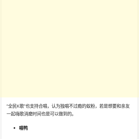
“全民K歌”也支持合唱，认为独唱不过瘾的蚁粉，若是想要和亲友
一起嗨歌消磨时间也是可以做到的。
唱鸭