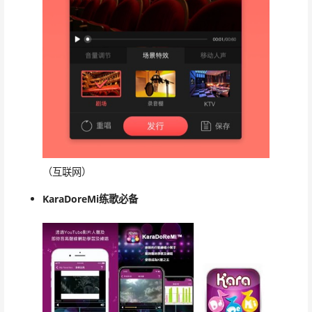
（互联网）
KaraDoreMi练歌必备