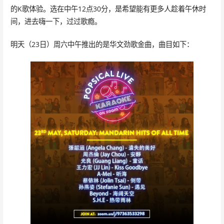
的K歌体验。选在中午12点30分，是希望能有更多人趁着午休时
间，进去嗨一下，过过歌瘾。
明天（23日）周六中午推出的是华文劲歌金曲，曲目如下：